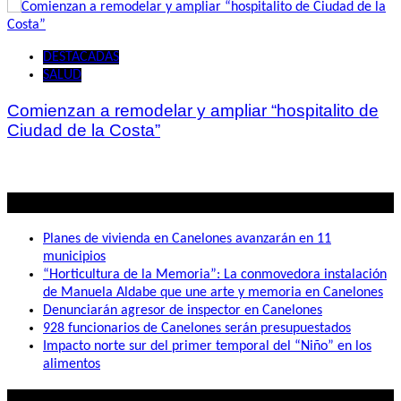
DESTACADAS
SALUD
Comienzan a remodelar y ampliar “hospitalito de
Ciudad de la Costa”
Lo mas visto
Planes de vivienda en Canelones avanzarán en 11
municipios
“Horticultura de la Memoria”: La conmovedora instalación
de Manuela Aldabe que une arte y memoria en Canelones
Denunciarán agresor de inspector en Canelones
928 funcionarios de Canelones serán presupuestados
Impacto norte sur del primer temporal del “Niño” en los
alimentos
Lo que buscás