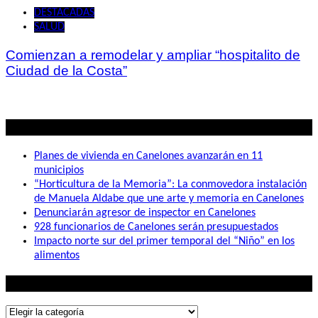
DESTACADAS
SALUD
Comienzan a remodelar y ampliar “hospitalito de
Ciudad de la Costa”
Lo mas visto
Planes de vivienda en Canelones avanzarán en 11
municipios
“Horticultura de la Memoria”: La conmovedora instalación
de Manuela Aldabe que une arte y memoria en Canelones
Denunciarán agresor de inspector en Canelones
928 funcionarios de Canelones serán presupuestados
Impacto norte sur del primer temporal del “Niño” en los
alimentos
Lo que buscás
Lo