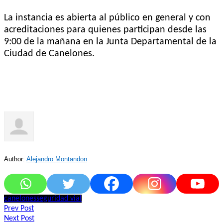
La instancia es abierta al público en general y con
acreditaciones para quienes participan desde las
9:00 de la mañana en la Junta Departamental de la
Ciudad de Canelones.
Author:
Alejandro Montandon
canelones
seguridad vial
Navegación
Prev Post
Next Post