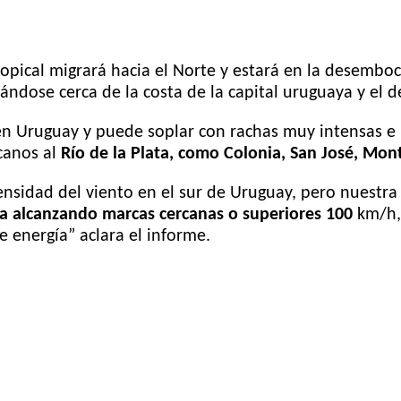
tropical migrará hacia el Norte y estará en la desemboc
alándose cerca de la costa de la capital uruguaya y 
en Uruguay y puede soplar con rachas muy intensas e
canos al
Río de la Plata, como Colonia, San José, Mo
ensidad del viento en el sur de Uruguay, pero nuestra
ta alcanzando marcas cercanas o superiores 100
km/h,
e energía” aclara el informe.