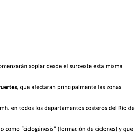
omenzarán soplar desde el suroeste esta misma
fuertes
, que afectaran principalmente las zonas
 kmh. en todos los departamentos costeros del Río de
do como “ciclogénesis” (formación de ciclones) y que