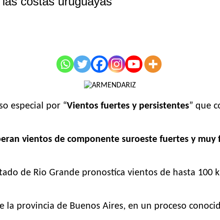
r las costas uruguayas
so especial por “
Vientos fuertes y persistentes
” que c
speran vientos de componente suroeste fuertes y muy 
estado de Rio Grande pronostíca vientos de hasta 100
de la provincia de Buenos Aires, en un proceso conoci