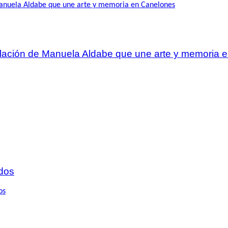
talación de Manuela Aldabe que une arte y memoria
dos