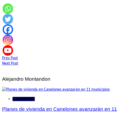
Navegación
Prev Post
Next Post
de
entradas
Alejandro Montandon
DESTACADAS
Planes de vivienda en Canelones avanzarán en 11