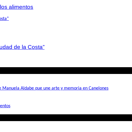
 los alimentos
iudad de la Costa”
de Manuela Aldabe que une arte y memoria en Canelones
mentos