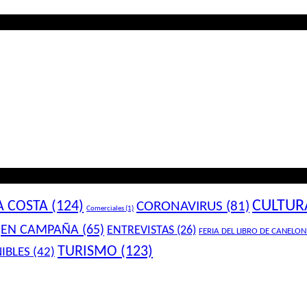
CULTUR
A COSTA
(124)
CORONAVIRUS
(81)
Comerciales
(1)
EN CAMPAÑA
(65)
ENTREVISTAS
(26)
FERIA DEL LIBRO DE CANELON
TURISMO
(123)
IBLES
(42)