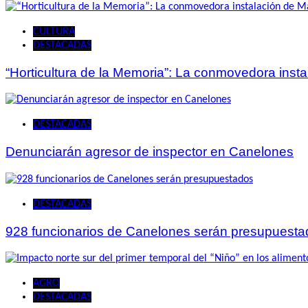
CULTURA
DESTACADAS
“Horticultura de la Memoria”: La conmovedora ins
DESTACADAS
Denunciarán agresor de inspector en Canelones
DESTACADAS
928 funcionarios de Canelones serán presupuesta
AGRO
DESTACADAS