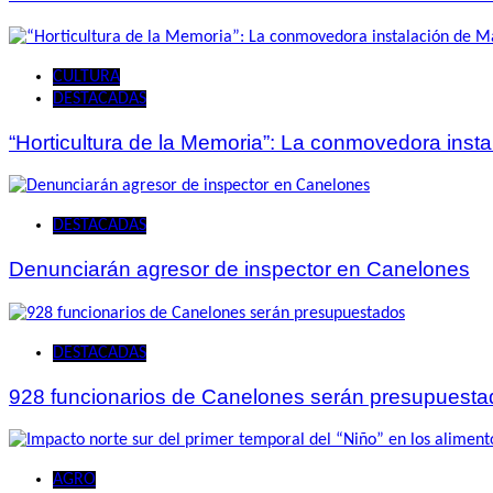
CULTURA
DESTACADAS
“Horticultura de la Memoria”: La conmovedora ins
DESTACADAS
Denunciarán agresor de inspector en Canelones
DESTACADAS
928 funcionarios de Canelones serán presupuesta
AGRO