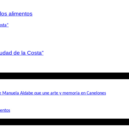
 los alimentos
iudad de la Costa”
de Manuela Aldabe que une arte y memoria en Canelones
mentos