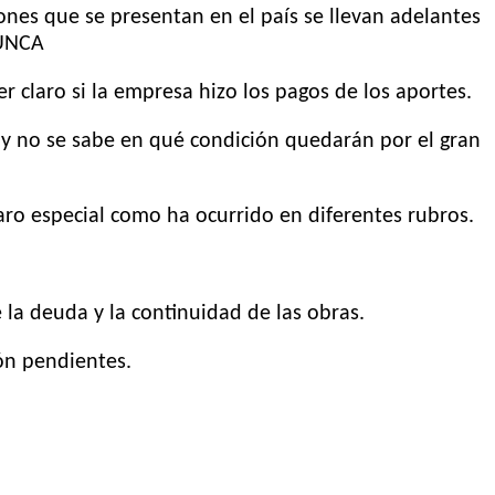
ones que se presentan en el país se llevan adelantes
SUNCA
r claro si la empresa hizo los pagos de los aportes.
 y no se sabe en qué condición quedarán por el gran
aro especial como ha ocurrido en diferentes rubros.
 la deuda y la continuidad de las obras.
ión pendientes.