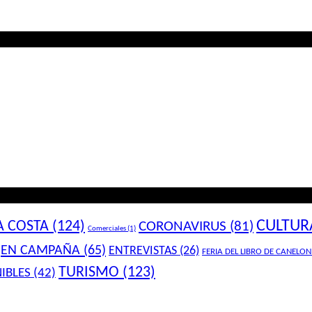
CULTUR
A COSTA
(124)
CORONAVIRUS
(81)
Comerciales
(1)
EN CAMPAÑA
(65)
ENTREVISTAS
(26)
FERIA DEL LIBRO DE CANELON
TURISMO
(123)
IBLES
(42)