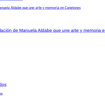
talación de Manuela Aldabe que une arte y memoria
dos