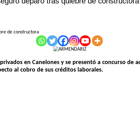
seguro deparo tras quiebre de constructora
privados en Canelones y se presentó a concurso de ac
cto al cobro de sus créditos laborales.