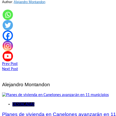
Author:
Alejandro Montandon
Navegación
Prev Post
Next Post
de
entradas
Alejandro Montandon
DESTACADAS
Planes de vivienda en Canelones avanzarán en 11