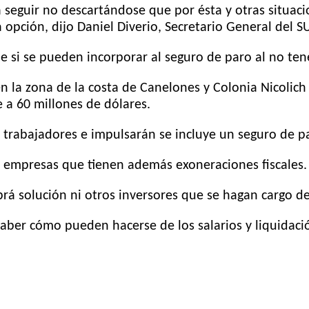
 seguir no descartándose que por ésta y otras situaci
 opción, dijo Daniel Diverio, Secretario General del 
e si se pueden incorporar al seguro de paro al no tene
 la zona de la costa de Canelones y Colonia Nicolich
a 60 millones de dólares.
s trabajadores e impulsarán se incluye un seguro de p
 empresas que tienen además exoneraciones fiscales.
á solución ni otros inversores que se hagan cargo de
saber cómo pueden hacerse de los salarios y liquidac