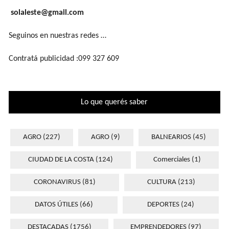
solaleste@gmail.com
Seguinos en nuestras redes …
Contratá publicidad :099 327 609
Lo que querés saber
AGRO
(227)
AGRO
(9)
BALNEARIOS
(45)
CIUDAD DE LA COSTA
(124)
Comerciales
(1)
CORONAVIRUS
(81)
CULTURA
(213)
DATOS ÚTILES
(66)
DEPORTES
(24)
DESTACADAS
(1756)
EMPRENDEDORES
(97)