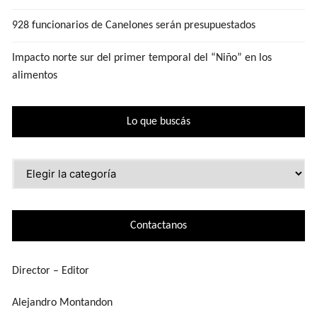
928 funcionarios de Canelones serán presupuestados
Impacto norte sur del primer temporal del “Niño” en los
alimentos
Lo que buscás
Lo
que
buscás
Contactanos
Director – Editor
Alejandro Montandon