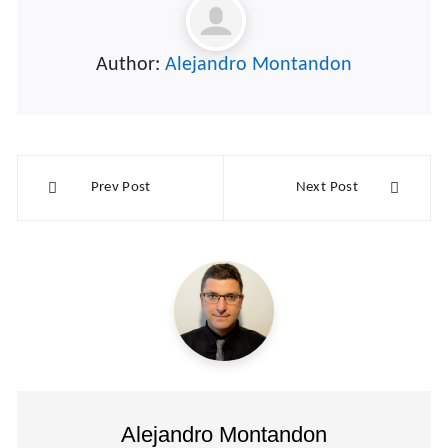
Author:
Alejandro Montandon
Navegación
Prev Post
Next Post
de
entradas
Alejandro Montandon