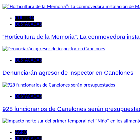
CULTURA
DESTACADAS
“Horticultura de la Memoria”: La conmovedora ins
DESTACADAS
Denunciarán agresor de inspector en Canelones
DESTACADAS
928 funcionarios de Canelones serán presupuesta
AGRO
DESTACADAS