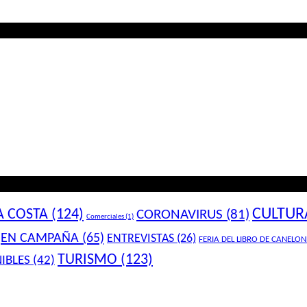
CULTUR
A COSTA
(124)
CORONAVIRUS
(81)
Comerciales
(1)
EN CAMPAÑA
(65)
ENTREVISTAS
(26)
FERIA DEL LIBRO DE CANELON
TURISMO
(123)
IBLES
(42)