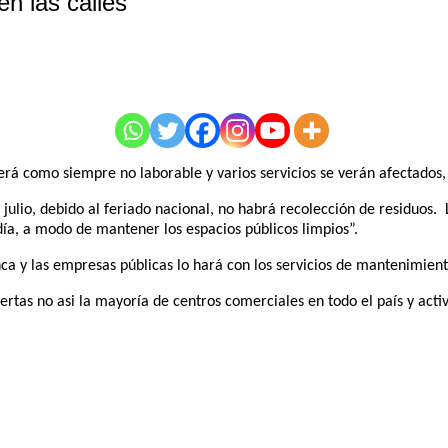
en las calles
 será como siempre no laborable y varios servicios se verán afectados,
ulio, debido al feriado nacional, no habrá recolección de residuos. 
 día, a modo de mantener los espacios públicos limpios”.
ca y las empresas públicas lo hará con los servicios de mantenimient
rtas no asi la mayoría de centros comerciales en todo el país y activ