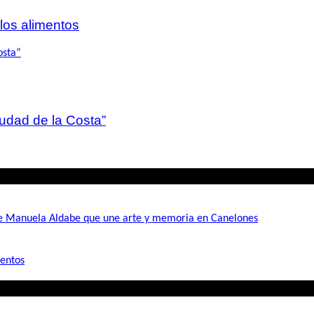
 los alimentos
iudad de la Costa”
de Manuela Aldabe que une arte y memoria en Canelones
mentos