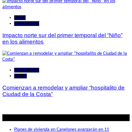
AGRO
DESTACADAS
Impacto norte sur del primer temporal del “Niño”
en los alimentos
DESTACADAS
SALUD
Comienzan a remodelar y ampliar “hospitalito de
Ciudad de la Costa”
Lo mas visto
Planes de vivienda en Canelones avanzarán en 11