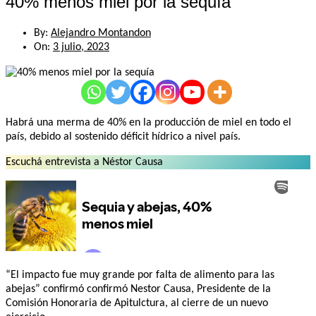
40% menos miel por la sequía
By:
Alejandro Montandon
On:
3 julio, 2023
Habrá una merma de 40% en la producción de miel en todo el
país, debido al sostenido déficit hídrico a nivel país.
Escuchá entrevista a Néstor Causa
“El impacto fue muy grande por falta de alimento para las
abejas” confirmó confirmó Nestor Causa, Presidente de la
Comisión Honoraria de Apitulctura, al cierre de un nuevo