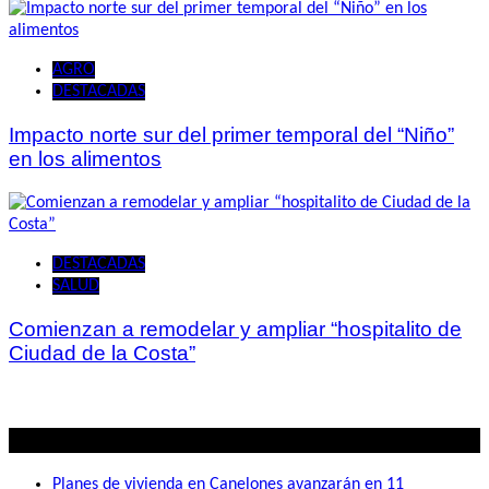
AGRO
DESTACADAS
Impacto norte sur del primer temporal del “Niño”
en los alimentos
DESTACADAS
SALUD
Comienzan a remodelar y ampliar “hospitalito de
Ciudad de la Costa”
Lo mas visto
Planes de vivienda en Canelones avanzarán en 11