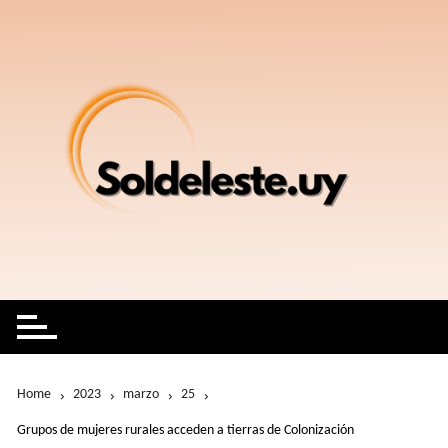
Skip
to
content
Home
2023
marzo
25
Grupos de mujeres rurales acceden a tierras de Colonización