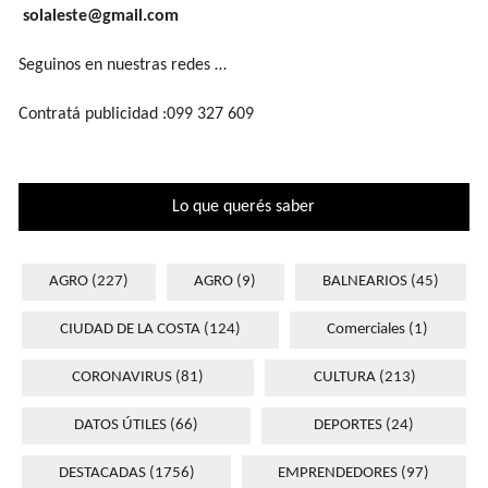
solaleste@gmail.com
Seguinos en nuestras redes …
Contratá publicidad :099 327 609
Lo que querés saber
AGRO
(227)
AGRO
(9)
BALNEARIOS
(45)
CIUDAD DE LA COSTA
(124)
Comerciales
(1)
CORONAVIRUS
(81)
CULTURA
(213)
DATOS ÚTILES
(66)
DEPORTES
(24)
DESTACADAS
(1756)
EMPRENDEDORES
(97)