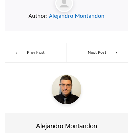
Author:
Alejandro Montandon
Navegación
Prev Post
Next Post
de
entradas
Alejandro Montandon