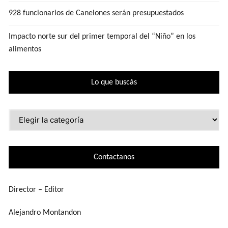
928 funcionarios de Canelones serán presupuestados
Impacto norte sur del primer temporal del “Niño” en los
alimentos
Lo que buscás
Lo
que
buscás
Contactanos
Director – Editor
Alejandro Montandon