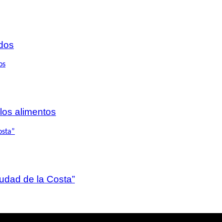
dos
 los alimentos
iudad de la Costa”