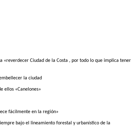
a «reverdecer Ciudad de la Costa , por todo lo que implica tener
 embellecer la ciudad
de ellos «Canelones»
ece fácilmente en la región»
iempre bajo el lineamiento forestal y urbanístico de la