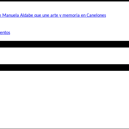
de Manuela Aldabe que une arte y memoria en Canelones
mentos