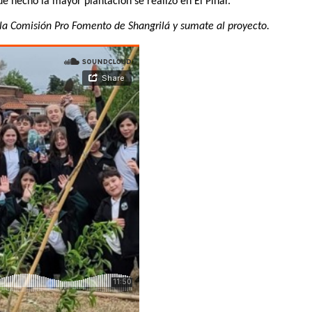
e hecho la mayor plantación se realizó en El Pinar.
e la Comisión Pro Fomento de Shangrilá y sumate al proyecto.