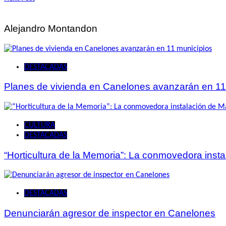
de
entradas
Alejandro Montandon
DESTACADAS
Planes de vivienda en Canelones avanzarán en 11
CULTURA
DESTACADAS
“Horticultura de la Memoria”: La conmovedora ins
DESTACADAS
Denunciarán agresor de inspector en Canelones