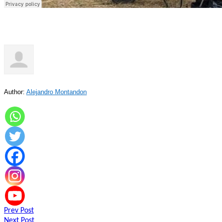
Author:
Alejandro Montandon
Navegación
Prev Post
Next Post