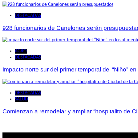
DESTACADAS
928 funcionarios de Canelones serán presupuesta
AGRO
DESTACADAS
Impacto norte sur del primer temporal del “Niño” en
DESTACADAS
SALUD
Comienzan a remodelar y ampliar “hospitalito de C
Lo mas visto