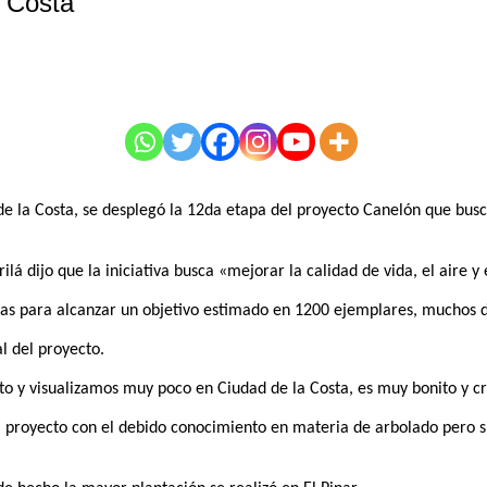
a Costa
 de la Costa, se desplegó la 12da etapa del proyecto Canelón que busc
á dijo que la iniciativa busca «mejorar la calidad de vida, el aire y
mas para alcanzar un objetivo estimado en 1200 ejemplares, muchos 
l del proyecto.
o y visualizamos muy poco en Ciudad de la Costa, es muy bonito y cr
del proyecto con el debido conocimiento en materia de arbolado pero s