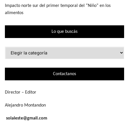
Impacto norte sur del primer temporal del “Niño” en los
alimentos
Lo que buscás
Lo
que
buscás
Contactanos
Director – Editor
Alejandro Montandon
solaleste@gmail.com