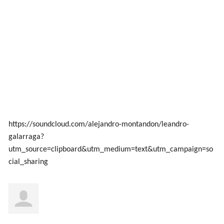
https://soundcloud.com/alejandro-montandon/leandro-
galarraga?
utm_source=clipboard&utm_medium=text&utm_campaign=so
cial_sharing