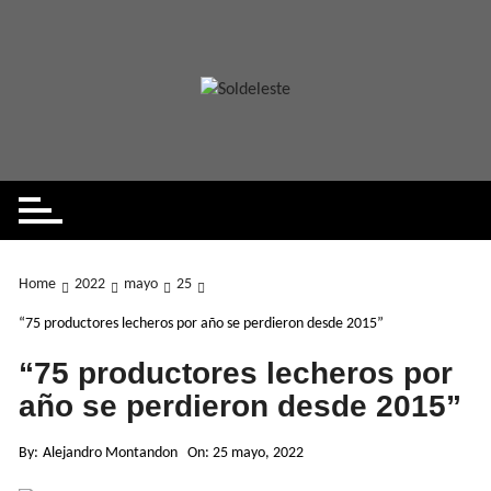
Skip
to
content
Home
2022
mayo
25
“75 productores lecheros por año se perdieron desde 2015”
“75 productores lecheros por
año se perdieron desde 2015”
By:
Alejandro Montandon
On:
25 mayo, 2022