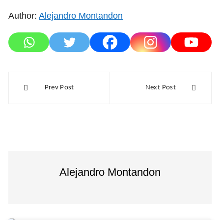
Author:
Alejandro Montandon
Navegación
Prev Post
Next Post
de
entradas
Alejandro Montandon