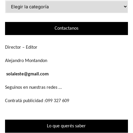
Lo
que
buscás
Contactanos
Director – Editor
Alejandro Montandon
solaleste@gmail.com
Seguinos en nuestras redes …
Contratá publicidad :099 327 609
Lo que querés saber