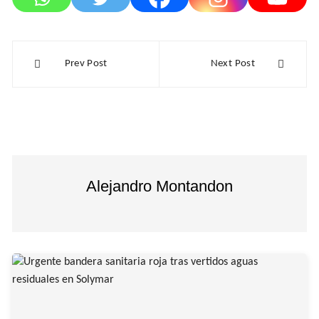
Navegación
Prev Post
Next Post
de
entradas
Alejandro Montandon