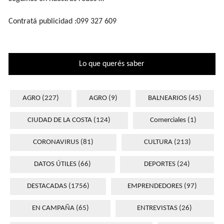
Contratá publicidad :099 327 609
Lo que querés saber
AGRO
(227)
AGRO
(9)
BALNEARIOS
(45)
CIUDAD DE LA COSTA
(124)
Comerciales
(1)
CORONAVIRUS
(81)
CULTURA
(213)
DATOS ÚTILES
(66)
DEPORTES
(24)
DESTACADAS
(1756)
EMPRENDEDORES
(97)
EN CAMPAÑA
(65)
ENTREVISTAS
(26)