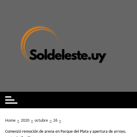
Skip
to
content
Home
2020
octubre
26
Comenzó remoción de arena en Parque del Plata y apertura de arroyo,