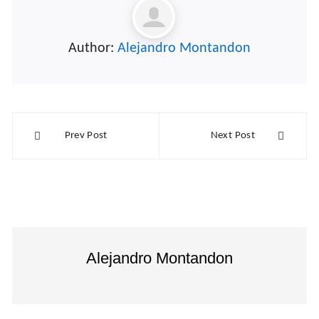
Author:
Alejandro Montandon
Navegación
Prev Post
Next Post
de
entradas
Alejandro Montandon