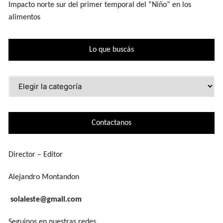
Impacto norte sur del primer temporal del “Niño” en los
alimentos
Lo que buscás
Lo
que
buscás
Contactanos
Director – Editor
Alejandro Montandon
solaleste@gmail.com
Seguinos en nuestras redes …