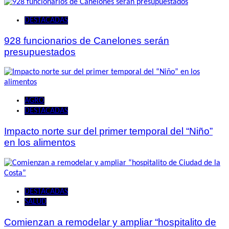
DESTACADAS
928 funcionarios de Canelones serán
presupuestados
AGRO
DESTACADAS
Impacto norte sur del primer temporal del “Niño”
en los alimentos
DESTACADAS
SALUD
Comienzan a remodelar y ampliar “hospitalito de