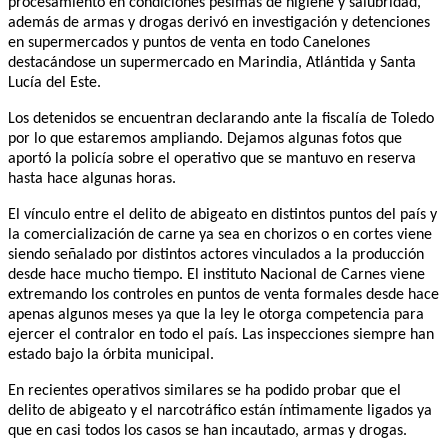
procesamiento en condiciones pésimas de higiene y salubridad,
además de armas y drogas derivó en investigación y detenciones
en supermercados y puntos de venta en todo Canelones
destacándose un supermercado en Marindia, Atlántida y Santa
Lucía del Este.
Los detenidos se encuentran declarando ante la fiscalía de Toledo
por lo que estaremos ampliando. Dejamos algunas fotos que
aportó la policía sobre el operativo que se mantuvo en reserva
hasta hace algunas horas.
El vínculo entre el delito de abigeato en distintos puntos del país y
la comercialización de carne ya sea en chorizos o en cortes viene
siendo señalado por distintos actores vinculados a la producción
desde hace mucho tiempo. El instituto Nacional de Carnes viene
extremando los controles en puntos de venta formales desde hace
apenas algunos meses ya que la ley le otorga competencia para
ejercer el contralor en todo el país. Las inspecciones siempre han
estado bajo la órbita municipal.
En recientes operativos similares se ha podido probar que el
delito de abigeato y el narcotráfico están íntimamente ligados ya
que en casi todos los casos se han incautado, armas y drogas.