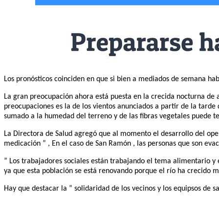
Los pronósticos coinciden en que si bien a mediados de semana habr
La gran preocupación ahora está puesta en la crecida nocturna de 
preocupaciones es la de los vientos anunciados a partir de la tard
sumado a la humedad del terreno y de las fibras vegetales puede t
La Directora de Salud agregó que al momento el desarrollo del oper
medicación ” , En el caso de San Ramón , las personas que son evacu
” Los trabajadores sociales están trabajando el tema alimentario
ya que esta población se está renovando porque el río ha crecido
Hay que destacar la ” solidaridad de los vecinos y los equipsos de 