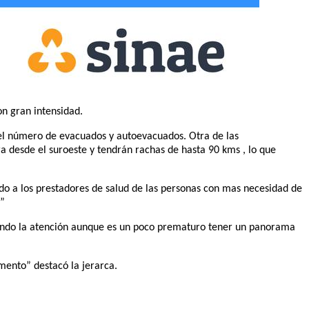
on gran intensidad.
 el número de evacuados y autoevacuados. Otra de las
a desde el suroeste y tendrán rachas de hasta 90 kms , lo que
do a los prestadores de salud de las personas con mas necesidad de
n”
amando la atención aunque es un poco prematuro tener un panorama
amento” destacó la jerarca.