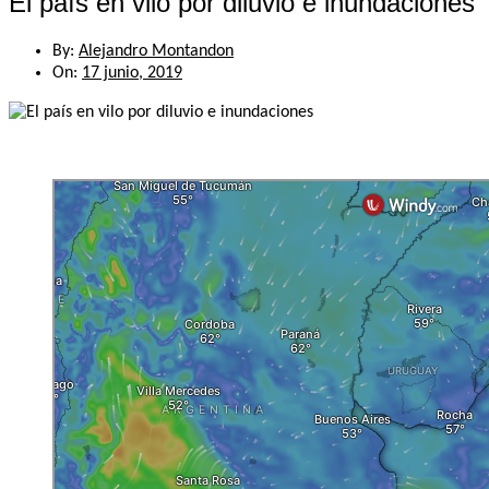
El país en vilo por diluvio e inundaciones
By:
Alejandro Montandon
On:
17 junio, 2019