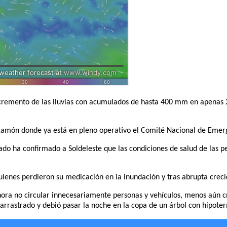
cremento de las lluvias con acumulados de hasta 400 mm en apenas 24
n Ramón donde ya está en pleno operativo el Comité Nacional de Emer
ado ha confirmado a Soldeleste que las condiciones de salud de las p
uienes perdieron su medicación en la inundación y tras abrupta creci
 hora no circular innecesariamente personas y vehículos, menos aún 
 arrastrado y debió pasar la noche en la copa de un árbol con hipot