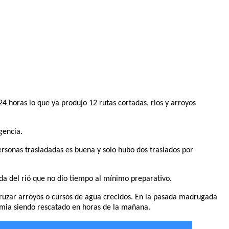
 horas lo que ya produjo 12 rutas cortadas, rìos y arroyos
gencia.
ersonas trasladadas es buena y solo hubo dos traslados por
da del rió que no dio tiempo al mínimo preparativo.
cruzar arroyos o cursos de agua crecidos. En la pasada madrugada
ermia siendo rescatado en horas de la mañana.