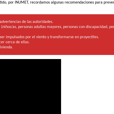
mitido, por INUMET, recordamos algunas recomendaciones para preven
dvertencias de las autoridades.
(niños/as, personas adultas mayores, personas con discapacidad, per
 ser impulsados por el viento y transformarse en proyectiles.
er cerca de ellas.
ivienda.