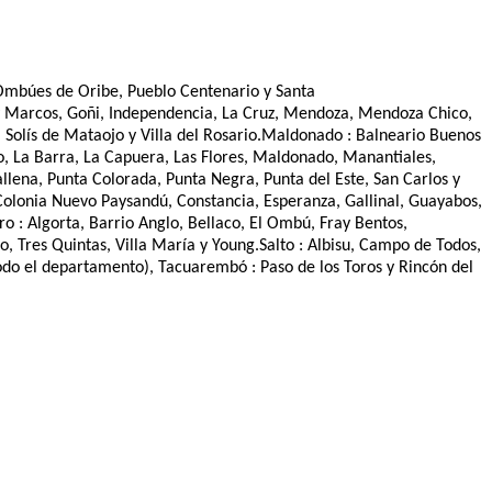
 Ombúes de Oribe, Pueblo Centenario y Santa
ray Marcos, Goñi, Independencia, La Cruz, Mendoza, Mendoza Chico,
s, Solís de Mataojo y Villa del Rosario.Maldonado : Balneario Buenos
cio, La Barra, La Capuera, Las Flores, Maldonado, Manantiales,
llena, Punta Colorada, Punta Negra, Punta del Este, San Carlos y
olonia Nuevo Paysandú, Constancia, Esperanza, Gallinal, Guayabos,
 : Algorta, Barrio Anglo, Bellaco, El Ombú, Fray Bentos,
o, Tres Quintas, Villa María y Young.Salto : Albisu, Campo de Todos,
Todo el departamento), Tacuarembó : Paso de los Toros y Rincón del