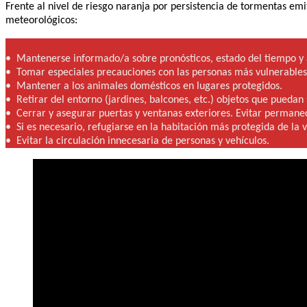
Frente al nivel de riesgo naranja por persistencia de tormentas e
meteorológicos:
• Mantenerse informado/a sobre pronósticos, estado del tiempo y a
• Tomar especiales precauciones con las personas más vulnerables 
• Mantener a los animales domésticos en lugares protegidos.
• Retirar del entorno (jardines, balcones, etc.) objetos que puedan
• Cerrar y asegurar puertas y ventanas exteriores. Evitar permanec
• Si es necesario, refugiarse en la habitación más protegida de la v
• Evitar la circulación innecesaria de personas y vehículos.