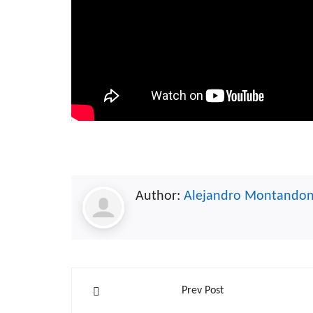
Author:
Alejandro Montando
Navegación
Prev Post
de