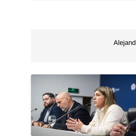
entradas
Alejan