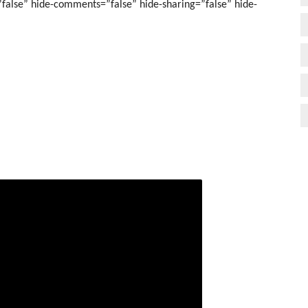
=”false” hide-comments=”false” hide-sharing=”false” hide-