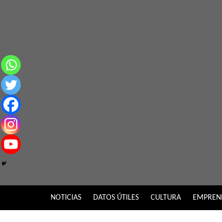
Skip
to
content
NOTICIAS
DATOS ÚTILES
CULTURA
EMPREN