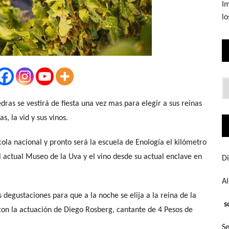
Im
lo
Lo
q
dras se vestirá de fiesta una vez mas para elegir a sus reinas
bu
s, la vid y sus vinos.
ola nacional y pronto será la escuela de Enología el kilómetro
l actual Museo de la Uva y el vino desde su actual enclave en
Di
A
 degustaciones para que a la noche se elija a la reina de la
s
con la actuación de Diego Rosberg, cantante de 4 Pesos de
Se