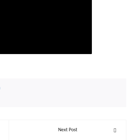
n
Next Post