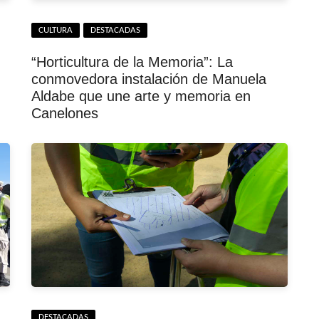
CULTURA
DESTACADAS
“Horticultura de la Memoria”: La
conmovedora instalación de Manuela
Aldabe que une arte y memoria en
Canelones
DESTACADAS