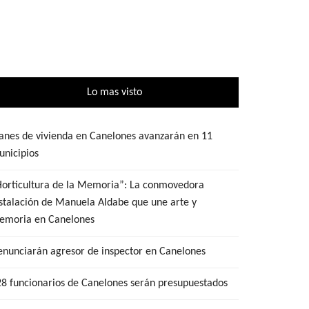
Lo mas visto
anes de vivienda en Canelones avanzarán en 11
nicipios
Horticultura de la Memoria”: La conmovedora
stalación de Manuela Aldabe que une arte y
emoria en Canelones
nunciarán agresor de inspector en Canelones
8 funcionarios de Canelones serán presupuestados