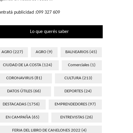
ntratá publicidad :099 327 609
Lo que querés saber
AGRO
(227)
AGRO
(9)
BALNEARIOS
(45)
CIUDAD DE LA COSTA
(124)
Comerciales
(1)
CORONAVIRUS
(81)
CULTURA
(213)
DATOS ÚTILES
(66)
DEPORTES
(24)
DESTACADAS
(1756)
EMPRENDEDORES
(97)
EN CAMPAÑA
(65)
ENTREVISTAS
(26)
FERIA DEL LIBRO DE CANELONES 2022
(4)