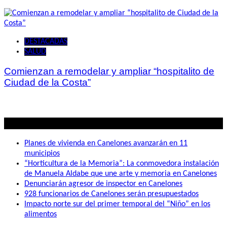
DESTACADAS
SALUD
Comienzan a remodelar y ampliar “hospitalito de
Ciudad de la Costa”
Lo mas visto
Planes de vivienda en Canelones avanzarán en 11
municipios
“Horticultura de la Memoria”: La conmovedora instalación
de Manuela Aldabe que une arte y memoria en Canelones
Denunciarán agresor de inspector en Canelones
928 funcionarios de Canelones serán presupuestados
Impacto norte sur del primer temporal del “Niño” en los
alimentos