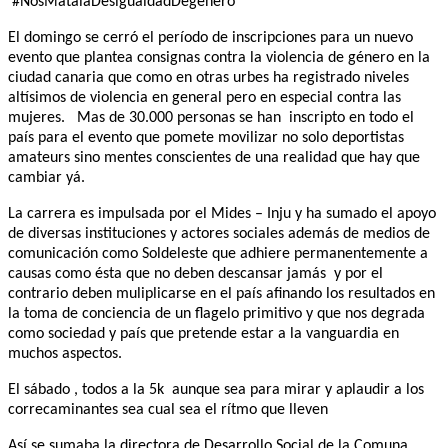
#NosMatalaDesigualdadDegenero
El domingo se cerró el período de inscripciones para un nuevo
evento que plantea consignas contra la violencia de género en la
ciudad canaria que como en otras urbes ha registrado niveles
altísimos de violencia en general pero en especial contra las
mujeres. Mas de 30.000 personas se han inscripto en todo el
país para el evento que pomete movilizar no solo deportistas
amateurs sino mentes conscientes de una realidad que hay que
cambiar yá.
La carrera es impulsada por el Mides – Inju y ha sumado el apoyo
de diversas instituciones y actores sociales además de medios de
comunicación como Soldeleste que adhiere permanentemente a
causas como ésta que no deben descansar jamás y por el
contrario deben muliplicarse en el país afinando los resultados en
la toma de conciencia de un flagelo primitivo y que nos degrada
como sociedad y país que pretende estar a la vanguardia en
muchos aspectos.
El sábado , todos a la 5k aunque sea para mirar y aplaudir a los
correcaminantes sea cual sea el rítmo que lleven
Así se sumaba la directora de Desarrollo Social de la Comuna ,