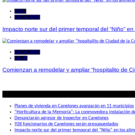
AGRO
DESTACADAS
Impacto norte sur del primer temporal del “Niño” en
DESTACADAS
SALUD
Comienzan a remodelar y ampliar “hospitalito de C
Lo mas visto
Planes de vivienda en Canelones avanzarán en 11 municipios
“Horticultura de la Memoria”: La conmovedora instalación 
Denunciarán agresor de inspector en Canelones
928 funcionarios de Canelones serán presupuestados
Impacto norte sur del primer temporal del “Niño” en los ali