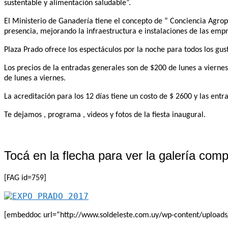
sustentable y alimentación saludable”.
El Ministerio de Ganadería tiene el concepto de ” Conciencia Agrop
presencia, mejorando la infraestructura e instalaciones de las emp
Plaza Prado ofrece los espectáculos por la noche para todos los gus
Los precios de la entradas generales son de $200 de lunes a vierne
de lunes a viernes.
La acreditación para los 12 días tiene un costo de $ 2600 y las ent
Te dejamos , programa , videos y fotos de la fiesta inaugural.
Tocá en la flecha para ver la galería com
[FAG id=759]
[embeddoc url=”http://www.soldeleste.com.uy/wp-content/upload