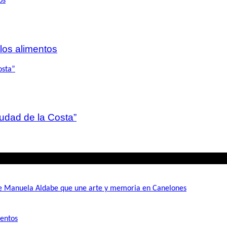
 los alimentos
iudad de la Costa”
de Manuela Aldabe que une arte y memoria en Canelones
mentos