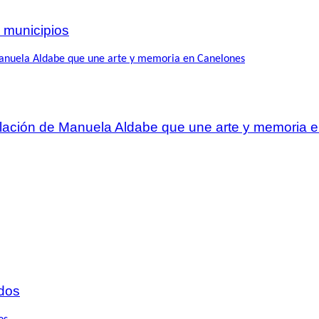
 municipios
talación de Manuela Aldabe que une arte y memoria
dos