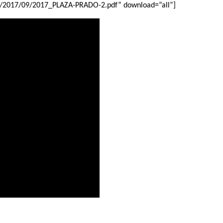
s/2017/09/2017_PLAZA-PRADO-2.pdf” download=”all”]