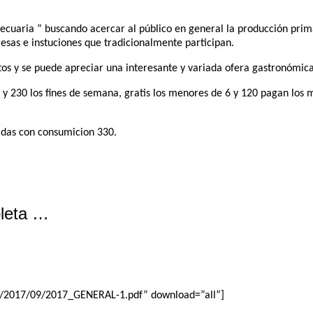
ecuaria ” buscando acercar al público en general la producción prim
resas e instuciones que tradicionalmente participan.
tos y se puede apreciar una interesante y variada ofera gastronómica
s y 230 los fines de semana, gratis los menores de 6 y 120 pagan lo
radas con consumicion 330.
pleta …
s/2017/09/2017_GENERAL-1.pdf” download=”all”]