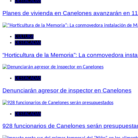
DESTACADAS
Planes de vivienda en Canelones avanzarán en 11
CULTURA
DESTACADAS
“Horticultura de la Memoria”: La conmovedora ins
DESTACADAS
Denunciarán agresor de inspector en Canelones
DESTACADAS
928 funcionarios de Canelones serán presupuesta