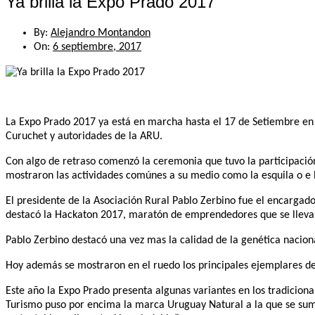
Ya brilla la Expo Prado 2017
By:
Alejandro Montandon
On:
6 septiembre, 2017
La Expo Prado 2017 ya está en marcha hasta el 17 de Setiembre en 
Curuchet y autoridades de la ARU.
Con algo de retraso comenzó la ceremonia que tuvo la participación
mostraron las actividades comúnes a su medio como la esquila o e h
El presidente de la Asociación Rural Pablo Zerbino fue el encargad
destacó la Hackaton 2017, maratón de emprendedores que se llevar
Pablo Zerbino destacó una vez mas la calidad de la genética nacion
Hoy además se mostraron en el ruedo los principales ejemplares de 
Este año la Expo Prado presenta algunas variantes en los tradiciona
Turismo puso por encima la marca Uruguay Natural a la que se sumó