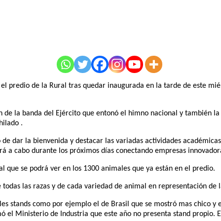
el predio de la Rural tras quedar inaugurada en la tarde de este mi
 de la banda del Ejército que entonó el himno nacional y también la
ilado .
o de dar la bienvenida y destacar las variadas actividades académicas
á a cabo durante los próximos días conectando empresas innovadoras
al que se podrá ver en los 1300 animales que ya están en el predio.
todas las razas y de cada variedad de animal en representación de l
les stands como por ejemplo el de Brasil que se mostró mas chico y e
 el Ministerio de Industria que este año no presenta stand propio. 