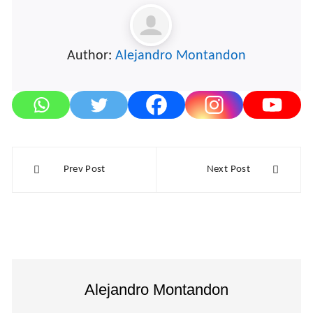
Author:
Alejandro Montandon
Navegación
Prev Post
Next Post
de
entradas
Alejandro Montandon