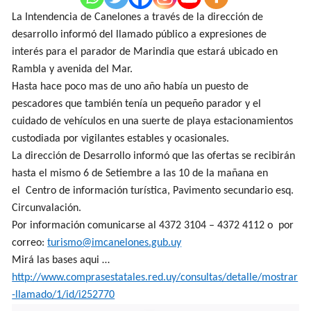
La Intendencia de Canelones a través de la dirección de
desarrollo informó del llamado público a expresiones de
interés para el parador de Marindia que estará ubicado en
Rambla y avenida del Mar.
Hasta hace poco mas de uno año había un puesto de
pescadores que también tenía un pequeño parador y el
cuidado de vehículos en una suerte de playa estacionamientos
custodiada por vigilantes estables y ocasionales.
La dirección de Desarrollo informó que las ofertas se recibirán
hasta el mismo 6 de Setiembre a las 10 de la mañana en
el Centro de información turística, Pavimento secundario esq.
Circunvalación.
Por información comunicarse al 4372 3104 – 4372 4112 o por
correo:
turismo@imcanelones.gub.uy
Mirá las bases aqui …
http://www.comprasestatales.red.uy/consultas/detalle/mostrar
-llamado/1/id/i252770