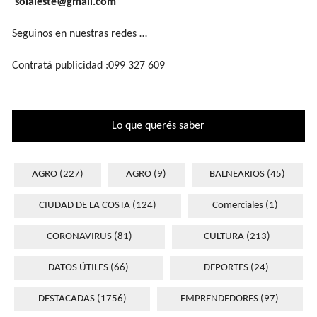
solaleste@gmail.com
Seguinos en nuestras redes …
Contratá publicidad :099 327 609
Lo que querés saber
AGRO
(227)
AGRO
(9)
BALNEARIOS
(45)
CIUDAD DE LA COSTA
(124)
Comerciales
(1)
CORONAVIRUS
(81)
CULTURA
(213)
DATOS ÚTILES
(66)
DEPORTES
(24)
DESTACADAS
(1756)
EMPRENDEDORES
(97)