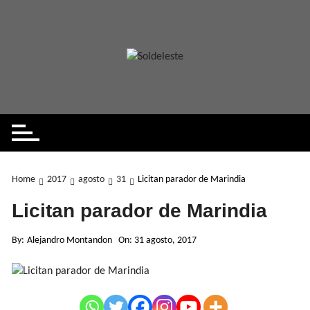
Skip
to
content
Home
2017
agosto
31
Licitan parador de Marindia
Licitan parador de Marindia
By:
Alejandro Montandon
On:
31 agosto, 2017