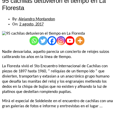
95 cachilas detuvieron el tiempo en La
Floresta
By:
Alejandro Montandon
On:
2 agosto, 2017
Nadie desvariaba, aquello parecía un concierto de relojes suizos
calibrando los años en la línea de tiempo.
La Floresta vivió el 5to Encuentro Internacional de Cachilas con
piezas de 1897 hasta 1960, ” reliquias de un tiempo ido ” que
divierten, transportan y extasían a un anacrónico grupo humano
que desafía las manitas del reloj y los engranajes metiendo los
dedos en la chispa de bujías que no existen y afinando la luz de
platinos que destellan rompiendo pupilas.
Mirá el especial de Soldeleste en el encuentro de cachilas con una
gran galerías de fotos e informe y enrtrevistas en el lugar …