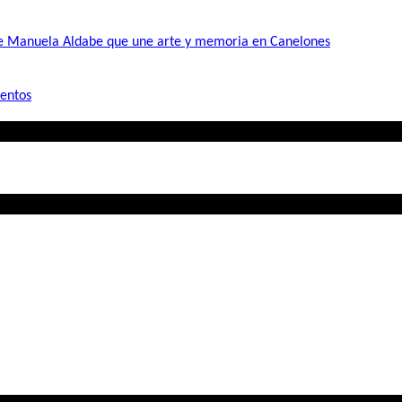
de Manuela Aldabe que une arte y memoria en Canelones
mentos