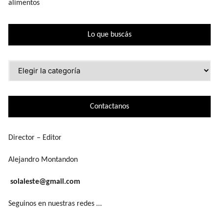
alimentos
Lo que buscás
Lo
que
buscás
Contactanos
Director – Editor
Alejandro Montandon
solaleste@gmail.com
Seguinos en nuestras redes …