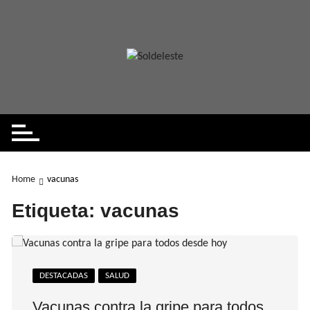
Skip
to
content
Home
vacunas
Etiqueta:
vacunas
DESTACADAS
SALUD
Vacunas contra la gripe para todos