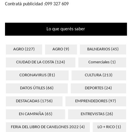
Contratá publicidad :099 327 609
Lo que querés saber
AGRO
(227)
AGRO
(9)
BALNEARIOS
(45)
CIUDAD DE LA COSTA
(124)
Comerciales
(1)
CORONAVIRUS
(81)
CULTURA
(213)
DATOS ÚTILES
(66)
DEPORTES
(24)
DESTACADAS
(1756)
EMPRENDEDORES
(97)
EN CAMPAÑA
(65)
ENTREVISTAS
(26)
FERIA DEL LIBRO DE CANELONES 2022
(4)
LO + RICO
(1)