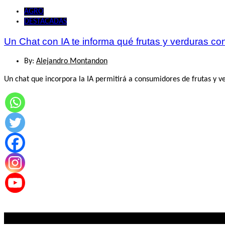
AGRO
DESTACADAS
Un Chat con IA te informa qué frutas y verduras c
By:
Alejandro Montandon
Un chat que incorpora la IA permitirá a consumidores de frutas y ve
Lo mas visto