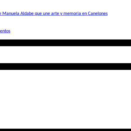
de Manuela Aldabe que une arte y memoria en Canelones
mentos