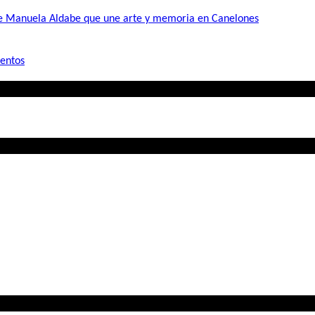
de Manuela Aldabe que une arte y memoria en Canelones
mentos