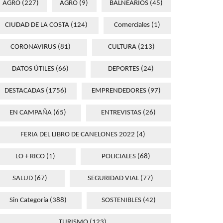
AGRO
(227)
AGRO
(9)
BALNEARIOS
(45)
CIUDAD DE LA COSTA
(124)
Comerciales
(1)
CORONAVIRUS
(81)
CULTURA
(213)
DATOS ÚTILES
(66)
DEPORTES
(24)
DESTACADAS
(1756)
EMPRENDEDORES
(97)
EN CAMPAÑA
(65)
ENTREVISTAS
(26)
FERIA DEL LIBRO DE CANELONES 2022
(4)
LO + RICO
(1)
POLICIALES
(68)
SALUD
(67)
SEGURIDAD VIAL
(77)
Sin Categoría
(388)
SOSTENIBLES
(42)
TURISMO
(123)