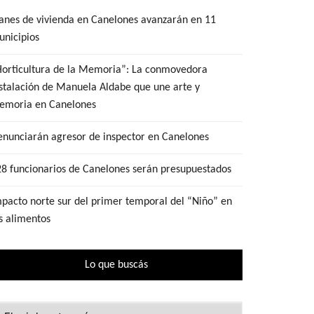
anes de vivienda en Canelones avanzarán en 11
nicipios
Horticultura de la Memoria”: La conmovedora
stalación de Manuela Aldabe que une arte y
emoria en Canelones
nunciarán agresor de inspector en Canelones
8 funcionarios de Canelones serán presupuestados
pacto norte sur del primer temporal del “Niño” en
s alimentos
Lo que buscás