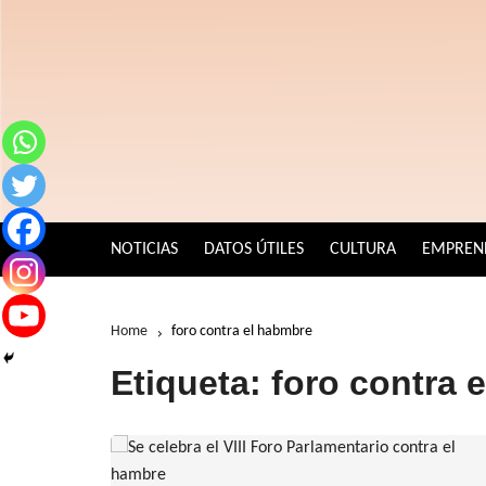
Skip
to
content
NOTICIAS
DATOS ÚTILES
CULTURA
EMPREN
Home
foro contra el habmbre
Etiqueta:
foro contra 