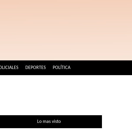
OLICIALES
DEPORTES
POLÍTICA
Lo mas visto