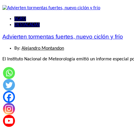
AGRO
DESTACADAS
Advierten tormentas fuertes, nuevo ciclón y frío
By:
Alejandro Montandon
El Instituto Nacional de Meteorología emitió un informe especial p