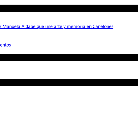
de Manuela Aldabe que une arte y memoria en Canelones
mentos