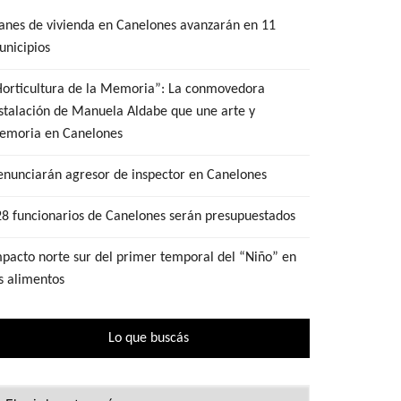
anes de vivienda en Canelones avanzarán en 11
nicipios
Horticultura de la Memoria”: La conmovedora
stalación de Manuela Aldabe que une arte y
emoria en Canelones
nunciarán agresor de inspector en Canelones
8 funcionarios de Canelones serán presupuestados
pacto norte sur del primer temporal del “Niño” en
s alimentos
Lo que buscás