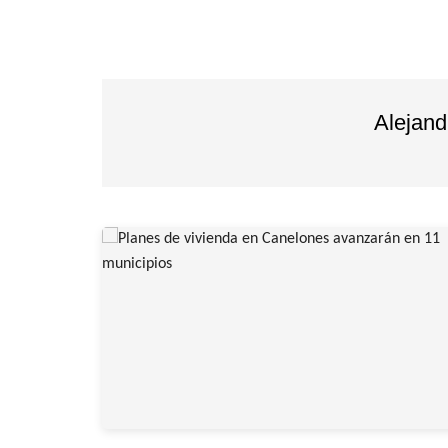
entradas
Alejan