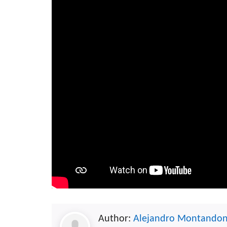
Author:
Alejandro Montando