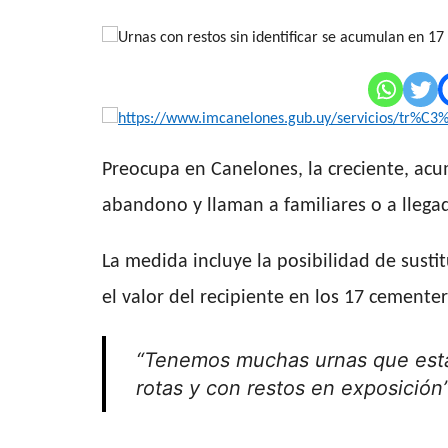
Preocupa en Canelones, la creciente, acum
abandono y llaman a familiares o a llegado
La medida incluye la posibilidad de sustit
el valor del recipiente en los 17 cemente
“Tenemos muchas urnas que están
rotas y con restos en exposición”