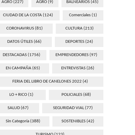
AGRO
(227)
AGRO
(9)
BALNEARIOS
(45)
CIUDAD DE LA COSTA
(124)
Comerciales
(1)
CORONAVIRUS
(81)
CULTURA
(213)
DATOS ÚTILES
(66)
DEPORTES
(24)
DESTACADAS
(1756)
EMPRENDEDORES
(97)
EN CAMPAÑA
(65)
ENTREVISTAS
(26)
FERIA DEL LIBRO DE CANELONES 2022
(4)
LO + RICO
(1)
POLICIALES
(68)
SALUD
(67)
SEGURIDAD VIAL
(77)
Sin Categoría
(388)
SOSTENIBLES
(42)
TURISMO
(123)