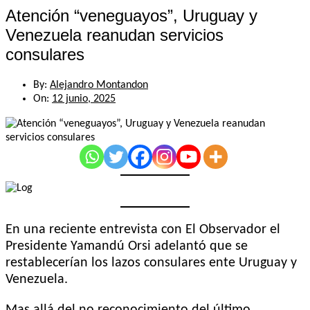
Atención “veneguayos”, Uruguay y
Venezuela reanudan servicios
consulares
By:
Alejandro Montandon
On:
12 junio, 2025
En una reciente entrevista con El Observador el
Presidente Yamandú Orsi adelantó que se
restablecerían los lazos consulares ente Uruguay y
Venezuela.
Mas allá del no reconocimiento del último