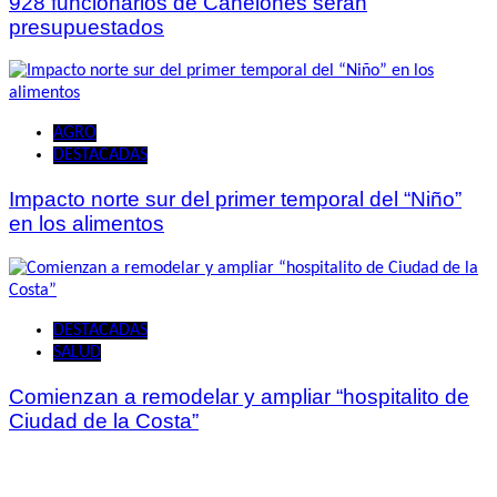
928 funcionarios de Canelones serán
presupuestados
AGRO
DESTACADAS
Impacto norte sur del primer temporal del “Niño”
en los alimentos
DESTACADAS
SALUD
Comienzan a remodelar y ampliar “hospitalito de
Ciudad de la Costa”