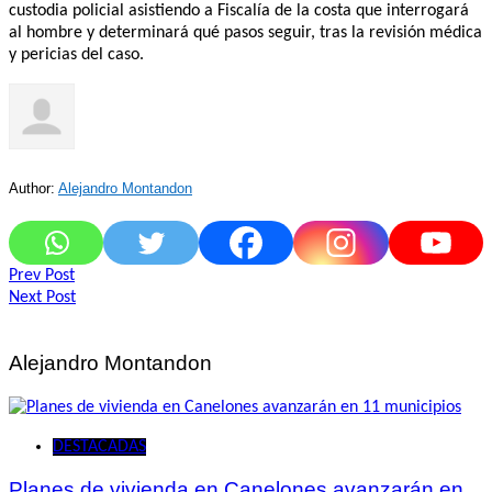
custodia policial asistiendo a Fiscalía de la costa que interrogará
al hombre y determinará qué pasos seguir, tras la revisión médica
y pericias del caso.
Author:
Alejandro Montandon
Navegación
Prev Post
Next Post
de
entradas
Alejandro Montandon
DESTACADAS
Planes de vivienda en Canelones avanzarán en