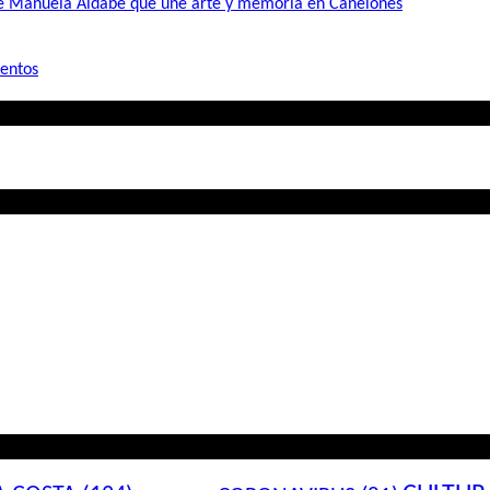
de Manuela Aldabe que une arte y memoria en Canelones
mentos