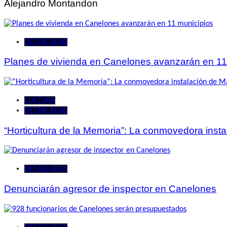
Alejandro Montandon
DESTACADAS
Planes de vivienda en Canelones avanzarán en 11
CULTURA
DESTACADAS
“Horticultura de la Memoria”: La conmovedora ins
DESTACADAS
Denunciarán agresor de inspector en Canelones