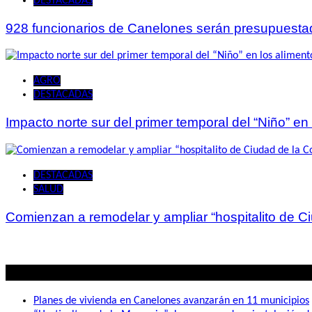
DESTACADAS
928 funcionarios de Canelones serán presupuesta
AGRO
DESTACADAS
Impacto norte sur del primer temporal del “Niño” en
DESTACADAS
SALUD
Comienzan a remodelar y ampliar “hospitalito de C
Lo mas visto
Planes de vivienda en Canelones avanzarán en 11 municipios