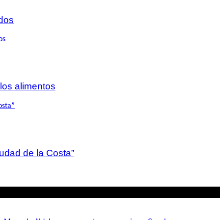
dos
 los alimentos
iudad de la Costa”