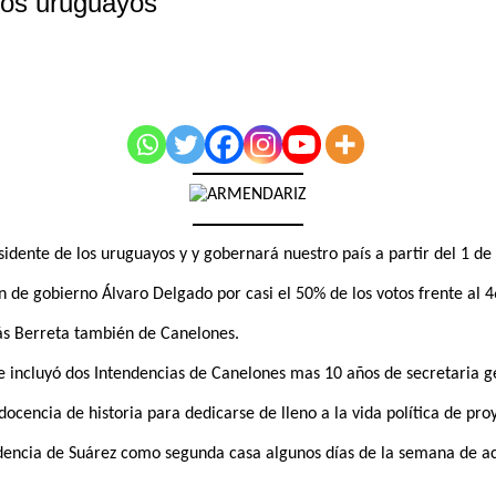
los uruguayos
dente de los uruguayos y y gobernará nuestro país a partir del 1 de
ón de gobierno Álvaro Delgado por casi el 50% de los votos frente al 
más Berreta también de Canelones.
e incluyó dos Intendencias de Canelones mas 10 años de secretaria g
 docencia de historia para dedicarse de lleno a la vida política de pro
residencia de Suárez como segunda casa algunos días de la semana de a