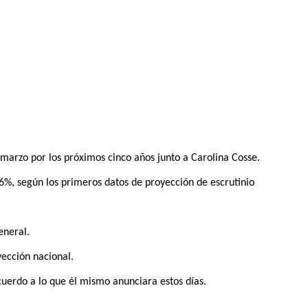
 marzo por los próximos cinco años junto a Carolina Cosse.
46%, según los primeros datos de proyección de escrutinio
eneral.
yección nacional.
cuerdo a lo que él mismo anunciara estos días.