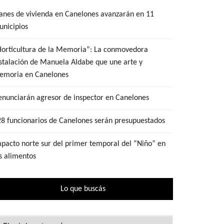
anes de vivienda en Canelones avanzarán en 11
nicipios
Horticultura de la Memoria”: La conmovedora
stalación de Manuela Aldabe que une arte y
emoria en Canelones
nunciarán agresor de inspector en Canelones
8 funcionarios de Canelones serán presupuestados
pacto norte sur del primer temporal del “Niño” en
s alimentos
Lo que buscás