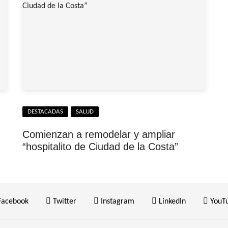
DESTACADAS
SALUD
Comienzan a remodelar y ampliar
“hospitalito de Ciudad de la Costa”
acebook
Twitter
Instagram
LinkedIn
YouT