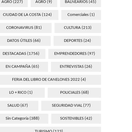
AGRO
(227)
AGRO
(9)
BALNEARIOS
(45)
CIUDAD DE LA COSTA
(124)
Comerciales
(1)
CORONAVIRUS
(81)
CULTURA
(213)
DATOS ÚTILES
(66)
DEPORTES
(24)
DESTACADAS
(1756)
EMPRENDEDORES
(97)
EN CAMPAÑA
(65)
ENTREVISTAS
(26)
FERIA DEL LIBRO DE CANELONES 2022
(4)
LO + RICO
(1)
POLICIALES
(68)
SALUD
(67)
SEGURIDAD VIAL
(77)
Sin Categoría
(388)
SOSTENIBLES
(42)
TURISMO
(123)