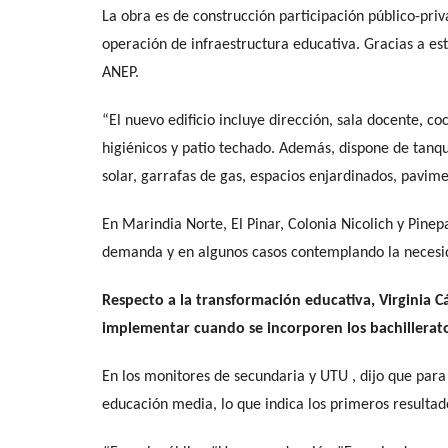
La obra es de construcción participación público-pri
operación de infraestructura educativa. Gracias a es
ANEP.
“El nuevo edificio incluye dirección, sala docente, co
higiénicos y patio techado. Además, dispone de tanq
solar, garrafas de gas, espacios enjardinados, pavi
En Marindia Norte, El Pinar, Colonia Nicolich y Pinep
demanda y en algunos casos contemplando la necesi
Respecto a la transformación educativa, Virginia 
implementar cuando se incorporen los bachillerato
En los monitores de secundaria y UTU , dijo que par
educación media, lo que indica los primeros resultad