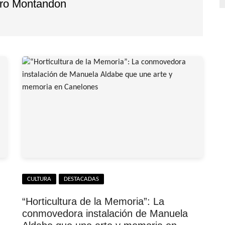
dro Montandon
CULTURA
DESTACADAS
“Horticultura de la Memoria”: La
conmovedora instalación de Manuela