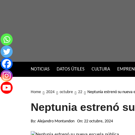
Skip
to
content
NOTICIAS
DATOS ÚTILES
CULTURA
EMPREN
Home
2024
octubre
22
Neptunia estrenó su nueva e
Neptunia estrenó su
By:
Alejandro Montandon
On:
22 octubre, 2024