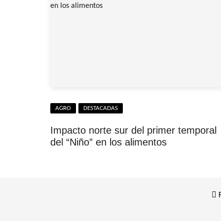
AGRO
DESTACADAS
Impacto norte sur del primer temporal
del “Niño” en los alimentos
F