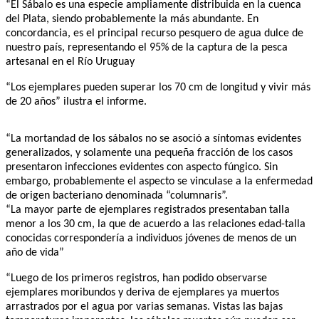
“El Sábalo es una especie ampliamente distribuida en la cuenca
del Plata, siendo probablemente la más abundante. En
concordancia, es el principal recurso pesquero de agua dulce de
nuestro país, representando el 95% de la captura de la pesca
artesanal en el Río Uruguay
“Los ejemplares pueden superar los 70 cm de longitud y vivir más
de 20 años” ilustra el informe.
“La mortandad de los sábalos no se asoció a síntomas evidentes
generalizados, y solamente una pequeña fracción de los casos
presentaron infecciones evidentes con aspecto fúngico. Sin
embargo, probablemente el aspecto se vinculase a la enfermedad
de origen bacteriano denominada “columnaris”.
“La mayor parte de ejemplares registrados presentaban talla
menor a los 30 cm, la que de acuerdo a las relaciones edad-talla
conocidas correspondería a individuos jóvenes de menos de un
año de vida”
“Luego de los primeros registros, han podido observarse
ejemplares moribundos y deriva de ejemplares ya muertos
arrastrados por el agua por varias semanas. Vistas las bajas