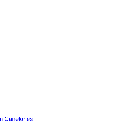
 en Canelones