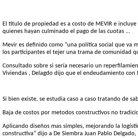
El titulo de propiedad es a costo de MEVIR e incluye
quienes hayan culminado el pago de las cuotas …
Mevir es definido como “una política social que va ma
los participantes el tejer una trama de comunidad q
Consultado sobre si sería necesario un reperfilami
Viviendas , Delagdo dijo que el endeudamiento con 
Si bien existe, se estudia caso a caso tratando de s
Baja de costos por metodos constructivos no tradici
Aplicando diseños mas simples, mejorando la logísti
constructiva” dijo a De Siembra Juan Pablo Delgado,