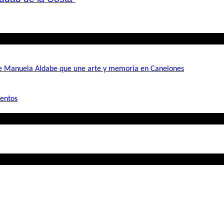
de Manuela Aldabe que une arte y memoria en Canelones
mentos