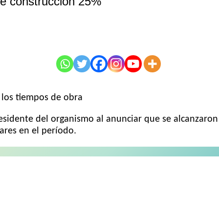
 de construccion 25%
 los tiempos de obra
sidente del organismo al anunciar que se alcanzaron l
ares en el período.