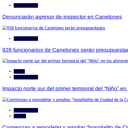
DESTACADAS
Denunciarán agresor de inspector en Canelones
DESTACADAS
928 funcionarios de Canelones serán presupuesta
AGRO
DESTACADAS
Impacto norte sur del primer temporal del “Niño” en
DESTACADAS
SALUD
Comienzan a remodelar y ampliar “hospitalito de C