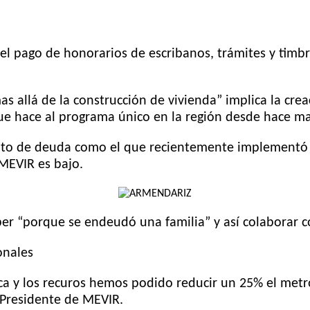
 el pago de honorarios de escribanos, trámites y timbr
s allá de la construcción de vivienda” implica la crea
ue hace al programa único en la región desde hace ma
ento de deuda como el que recientemente implementó e
MEVIR es bajo.
aber “porque se endeudó una familia” y así colaborar c
onales
ca y los recuros hemos podido reducir un 25% el metr
 Presidente de MEVIR.