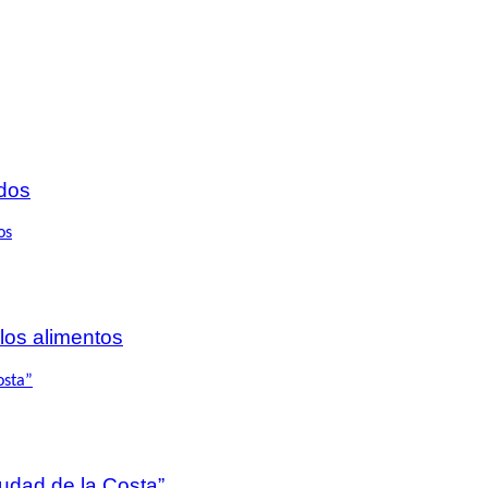
dos
 los alimentos
iudad de la Costa”