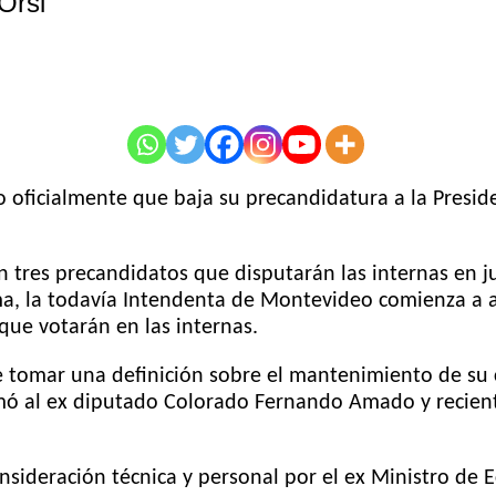
Orsi
o oficialmente que baja su precandidatura a la Presi
tres precandidatos que disputarán las internas en jun
a, la todavía Intendenta de Montevideo comienza a 
que votarán en las internas.
e tomar una definición sobre el mantenimiento de su 
umó al ex diputado Colorado Fernando Amado y recient
sideración técnica y personal por el ex Ministro de 