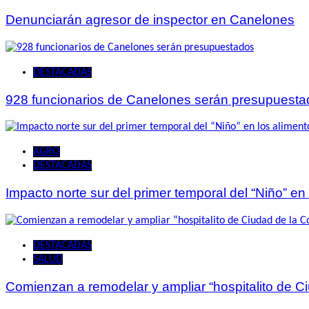
Denunciarán agresor de inspector en Canelones
DESTACADAS
928 funcionarios de Canelones serán presupuesta
AGRO
DESTACADAS
Impacto norte sur del primer temporal del “Niño” en
DESTACADAS
SALUD
Comienzan a remodelar y ampliar “hospitalito de C