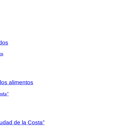
dos
 los alimentos
iudad de la Costa”