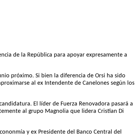
dencia de la República para apoyar expresamente a
io próximo. Si bien la diferencia de Orsi ha sido
aproximarse al ex Intendente de Canelones según los
candidatura. El líder de Fuerza Renovadora pasará a
emente al grupo Magnolia que lidera Cristian Di
Econonmía y ex Presidente del Banco Central del