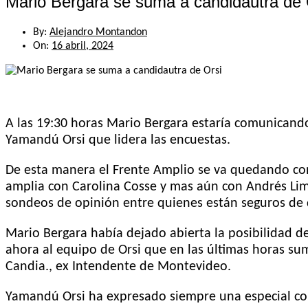
Mario Bergara se suma a candidautra de 
By:
Alejandro Montandon
On:
16 abril, 2024
A las 19:30 horas Mario Bergara estaría comunicand
Yamandú Orsi que lidera las encuestas.
De esta manera el Frente Amplio se va quedando con 
amplia con Carolina Cosse y mas aún con Andrés Lim
sondeos de opinión entre quienes están seguros de 
Mario Bergara había dejado abierta la posibilidad d
ahora al equipo de Orsi que en las últimas horas s
Candia., ex Intendente de Montevideo.
Yamandú Orsi ha expresado siempre una especial con