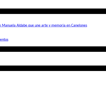
de Manuela Aldabe que une arte y memoria en Canelones
mentos