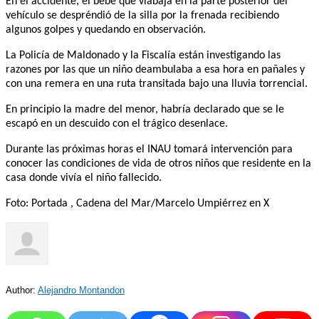
En el accidente, el bebé que viabaja en la parte posterior del
vehículo se despréndió de la silla por la frenada recibiendo
algunos golpes y quedando en observación.
La Policía de Maldonado y la Fiscalía están investigando las
razones por las que un niño deambulaba a esa hora en pañales y
con una remera en una ruta transitada bajo una lluvia torrencial.
En principio la madre del menor, habría declarado que se le
escapó en un descuido con el trágico desenlace.
Durante las próximas horas el INAU tomará intervención para
conocer las condiciones de vida de otros niños que residente en la
casa donde vivía el niño fallecido.
Foto: Portada , Cadena del Mar/Marcelo Umpiérrez en X
Author:
Alejandro Montandon