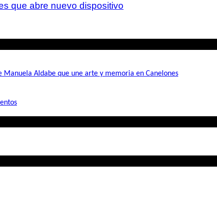
es que abre nuevo dispositivo
de Manuela Aldabe que une arte y memoria en Canelones
mentos