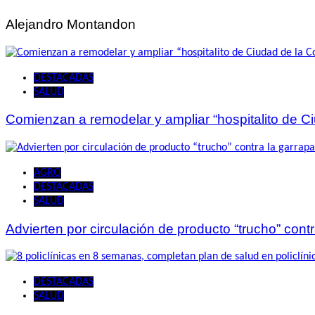
entradas
Alejandro Montandon
DESTACADAS
SALUD
Comienzan a remodelar y ampliar “hospitalito de C
AGRO
DESTACADAS
SALUD
Advierten por circulación de producto “trucho” contr
DESTACADAS
SALUD