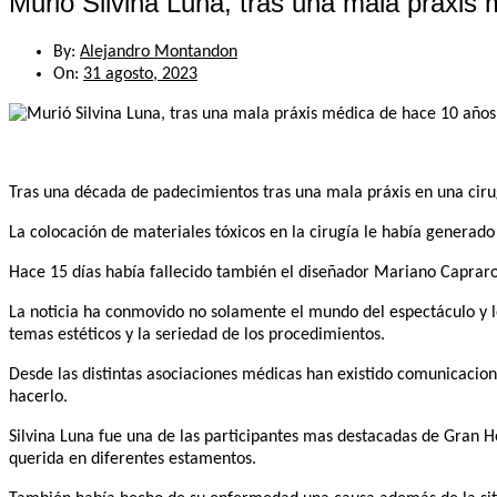
Murió Silvina Luna, tras una mala práxis
By:
Alejandro Montandon
On:
31 agosto, 2023
Tras una década de padecimientos tras una mala práxis en una cirugí
La colocación de materiales tóxicos en la cirugía le había generado 
Hace 15 días había fallecido también el diseñador Mariano Caprarol
La noticia ha conmovido no solamente el mundo del espectáculo y lo
temas estéticos y la seriedad de los procedimientos.
Desde las distintas asociaciones médicas han existido comunicacion
hacerlo.
Silvina Luna fue una de las participantes mas destacadas de Gran Her
querida en diferentes estamentos.