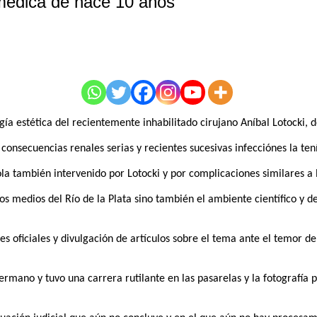
 médica de hace 10 años
a estética del recientemente inhabilitado cirujano Aníbal Lotocki, de
consecuencias renales serias y recientes sucesivas infecciónes la ten
a también intervenido por Lotocki y por complicaciones similares a 
s medios del Río de la Plata sino también el ambiente científico y 
es oficiales y divulgación de artículos sobre el tema ante el temor 
mano y tuvo una carrera rutilante en las pasarelas y la fotografía pu