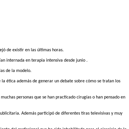
jó de existir en las últimas horas.
ían internada en terapia intensiva desde junio .
las de la modelo.
de la ética además de generar un debate sobre cómo se tratan los
de muchas personas que se han practicado cirugías o han pensado en
blicitaria. Además participó de diferentes tiras televisivas y muy