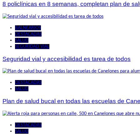
8 policlínicas en 8 semanas, completan plan de sa
BALNEARIOS
DESTACADAS
SALUD
SEGURIDAD VIAL
Seguridad vial y accesibilidad es tarea de todos
DESTACADAS
SALUD
Plan de salud bucal en todas las escuelas de Cane
DESTACADAS
SALUD