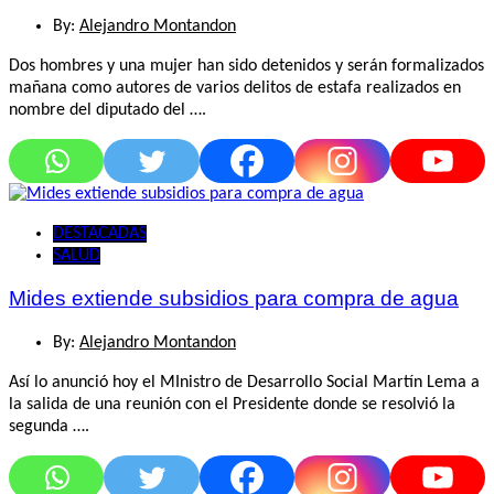
By:
Alejandro Montandon
Dos hombres y una mujer han sido detenidos y serán formalizados
mañana como autores de varios delitos de estafa realizados en
nombre del diputado del ….
DESTACADAS
SALUD
Mides extiende subsidios para compra de agua
By:
Alejandro Montandon
Así lo anunció hoy el MInistro de Desarrollo Social Martín Lema a
la salida de una reunión con el Presidente donde se resolvió la
segunda ….