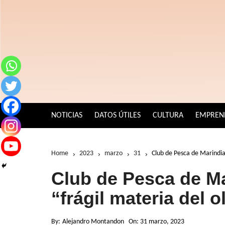
Skip
to
content
NOTICIAS
DATOS ÚTILES
CULTURA
EMPREN
Home
2023
marzo
31
Club de Pesca de Marindia,
Club de Pesca de Ma
“frágil materia del o
By:
Alejandro Montandon
On:
31 marzo, 2023