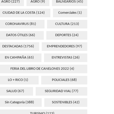
AGRO
(227)
AGRO
(9)
BALNEARIOS
(45)
CIUDAD DE LA COSTA
(124)
Comerciales
(1)
CORONAVIRUS
(81)
CULTURA
(213)
DATOS ÚTILES
(66)
DEPORTES
(24)
DESTACADAS
(1756)
EMPRENDEDORES
(97)
EN CAMPAÑA
(65)
ENTREVISTAS
(26)
FERIA DEL LIBRO DE CANELONES 2022
(4)
LO + RICO
(1)
POLICIALES
(68)
SALUD
(67)
SEGURIDAD VIAL
(77)
Sin Categoría
(388)
SOSTENIBLES
(42)
TURISMO
(123)