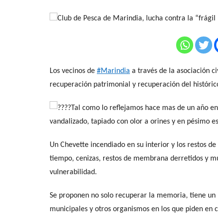
Los vecinos de
#Marindia
a través de la asociación 
recuperación patrimonial y recuperación del históric
Tal como lo reflejamos hace mas de un año e
vandalizado, tapiado con olor a orines y en pésimo e
Un Chevette incendiado en su interior y los restos de 
tiempo, cenizas, restos de membrana derretidos y mu
vulnerabilidad.
Se proponen no solo recuperar la memoria, tiene un 
municipales y otros organismos en los que piden en c