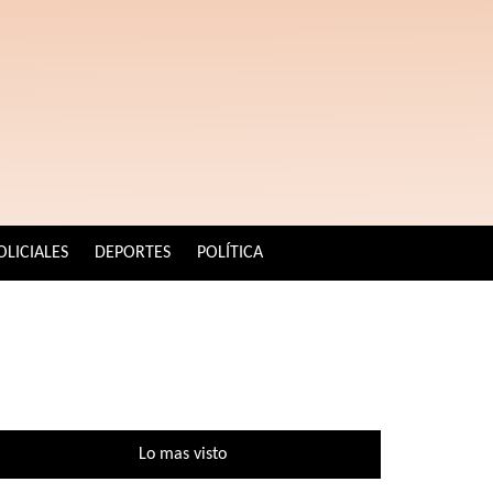
OLICIALES
DEPORTES
POLÍTICA
Lo mas visto