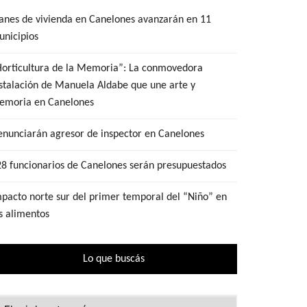
anes de vivienda en Canelones avanzarán en 11
nicipios
Horticultura de la Memoria”: La conmovedora
stalación de Manuela Aldabe que une arte y
emoria en Canelones
nunciarán agresor de inspector en Canelones
8 funcionarios de Canelones serán presupuestados
pacto norte sur del primer temporal del “Niño” en
s alimentos
Lo que buscás