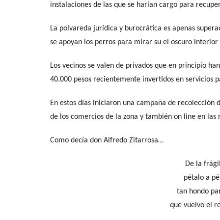
instalaciones de las que se harían cargo para recupe
La polvareda jurídica y burocrática es apenas super
se apoyan los perros para mirar su el oscuro interior 
Los vecinos se valen de privados que en principio h
40.000 pesos recientemente invertidos en servicios par
En estos días iniciaron una campaña de recolección 
de los comercios de la zona y también on line en las
Como decía don Alfredo Zitarrosa…
De la frági
pétalo a pét
tan hondo par
que vuelvo el r