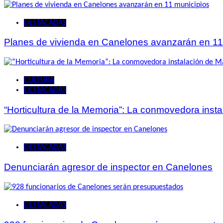
DESTACADAS
Planes de vivienda en Canelones avanzarán en 11
CULTURA
DESTACADAS
“Horticultura de la Memoria”: La conmovedora ins
DESTACADAS
Denunciarán agresor de inspector en Canelones
DESTACADAS