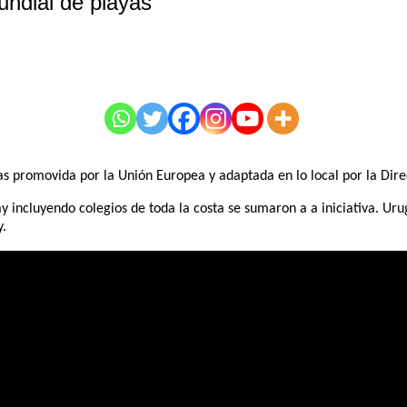
undial de playas
as promovida por la Unión Europea y adaptada en lo local por la Dir
y incluyendo colegios de toda la costa se sumaron a a iniciativa. 
y.