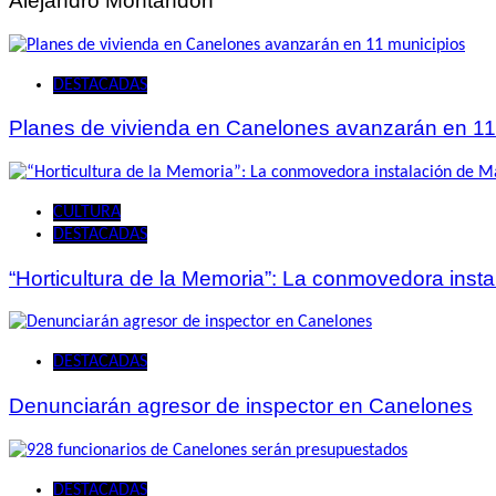
Alejandro Montandon
DESTACADAS
Planes de vivienda en Canelones avanzarán en 11
CULTURA
DESTACADAS
“Horticultura de la Memoria”: La conmovedora ins
DESTACADAS
Denunciarán agresor de inspector en Canelones
DESTACADAS