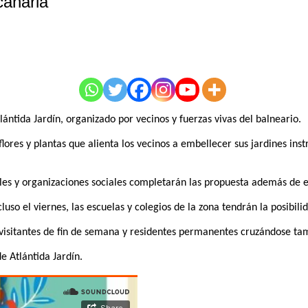
canaria
ntida Jardín, organizado por vecinos y fuerzas vivas del balneario.
lores y plantas que alienta los vecinos a embellecer sus jardines ins
iales y organizaciones sociales completarán las propuesta además de 
luso el viernes, las escuelas y colegios de la zona tendrán la posibil
 visitantes de fin de semana y residentes permanentes cruzándose ta
e Atlántida Jardín.