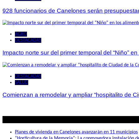
928 funcionarios de Canelones serán presupuesta
AGRO
DESTACADAS
Impacto norte sur del primer temporal del “Niño” en
DESTACADAS
SALUD
Comienzan a remodelar y ampliar “hospitalito de C
Lo mas visto
Planes de vivienda en Canelones avanzarán en 11 municipios
“Horticultura de la Memoria”: La conmovedora instalación 