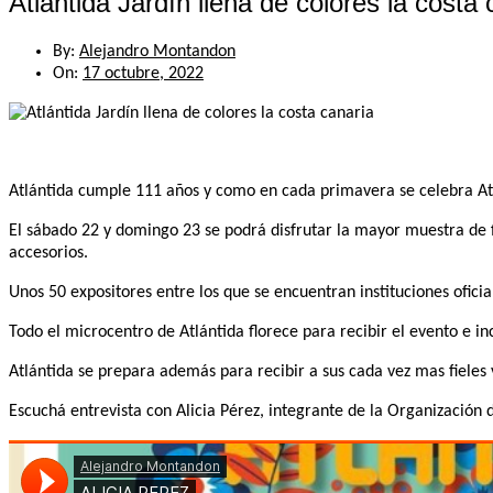
Atlántida Jardín llena de colores la costa 
By:
Alejandro Montandon
On:
17 octubre, 2022
Atlántida cumple 111 años y como en cada primavera se celebra Atlá
El sábado 22 y domingo 23 se podrá disfrutar la mayor muestra de f
accesorios.
Unos 50 expositores entre los que se encuentran instituciones ofic
Todo el microcentro de Atlántida florece para recibir el evento e inc
Atlántida se prepara además para recibir a sus cada vez mas fieles
Escuchá entrevista con Alicia Pérez, integrante de la Organización d