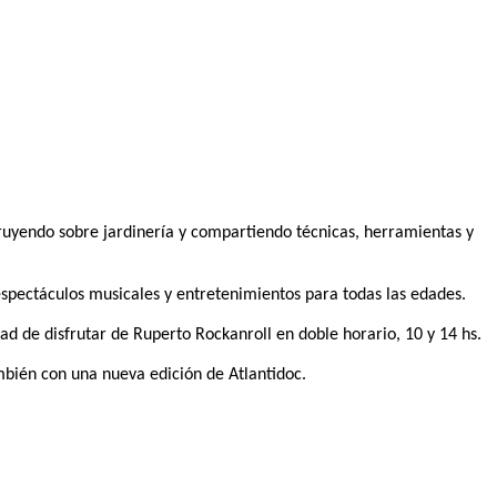
truyendo sobre jardinería y compartiendo técnicas, herramientas y
espectáculos musicales y entretenimientos para todas las edades.
idad de disfrutar de Ruperto Rockanroll en doble horario, 10 y 14 hs.
mbién con una nueva edición de Atlantidoc.