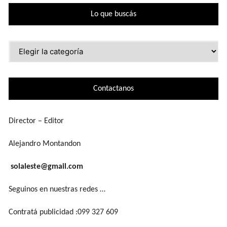
Lo que buscás
Lo
que
buscás
Contactanos
Director – Editor
Alejandro Montandon
solaleste@gmail.com
Seguinos en nuestras redes …
Contratá publicidad :099 327 609