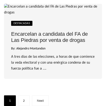
DESTACADAS
Encarcelan a candidata del FA de
Las Piedras por venta de drogas
By:
Alejandro Montandon
A tres días de las elecciones, a horas de que comience
la veda electoral y con una enérgica condena de su
fuerza política fue a ….
Paginación
1
2
Next