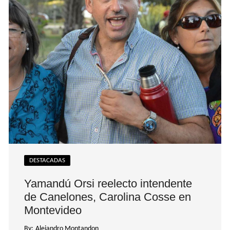
DESTACADAS
Yamandú Orsi reelecto intendente
de Canelones, Carolina Cosse en
Montevideo
By:
Alejandro Montandon