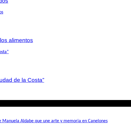
dos
 los alimentos
iudad de la Costa”
de Manuela Aldabe que une arte y memoria en Canelones