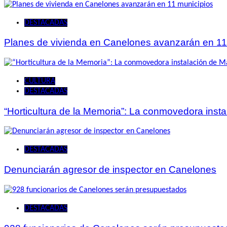
DESTACADAS
Planes de vivienda en Canelones avanzarán en 11
CULTURA
DESTACADAS
“Horticultura de la Memoria”: La conmovedora ins
DESTACADAS
Denunciarán agresor de inspector en Canelones
DESTACADAS