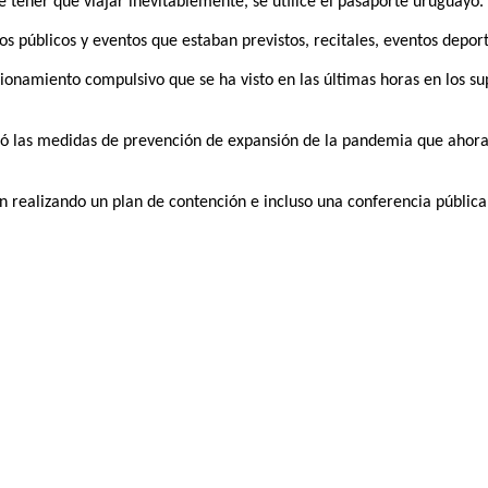
e tener que viajar inevitablemente, se utilice el pasaporte uruguayo.
os públicos y eventos que estaban previstos, recitales, eventos depor
visionamiento compulsivo que se ha visto en las últimas horas en los
ó las medidas de prevención de expansión de la pandemia que ahora 
ealizando un plan de contención e incluso una conferencia pública