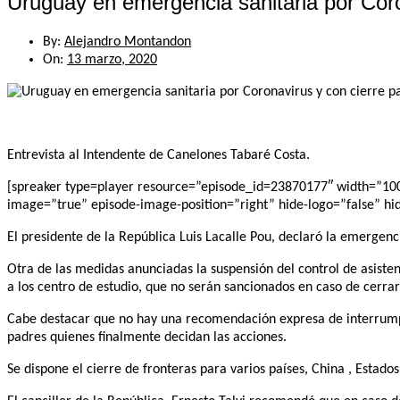
Uruguay en emergencia sanitaria por Coron
By:
Alejandro Montandon
On:
13 marzo, 2020
Entrevista al Intendente de Canelones Tabaré Costa.
[spreaker type=player resource=”episode_id=23870177″ width=”100%”
image=”true” episode-image-position=”right” hide-logo=”false” hi
El presidente de la República Luis Lacalle Pou, declaró la emergencia
Otra de las medidas anunciadas la suspensión del control de asisten
a los centro de estudio, que no serán sancionados en caso de cerra
Cabe destacar que no hay una recomendación expresa de interrumpir 
padres quienes finalmente decidan las acciones.
Se dispone el cierre de fronteras para varios países, China , Estado