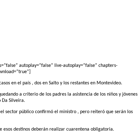
”false” autoplay=”false” live-autoplay=”false” chapters-
ownload=”true”]
casos en el país , dos en Salto y los restantes en Montevideo.
edando a criterio de los padres la asistencia de los niños y jóvenes
 Da Silveira.
 sector público confirmó el ministro , pero reiteró que serán los
 de esos destinos deberán realizar cuarentena obligatoria.