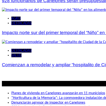
928 funcionarios de Canelones serán presupuesta
AGRO
DESTACADAS
Impacto norte sur del primer temporal del “Niño” en
DESTACADAS
SALUD
Comienzan a remodelar y ampliar “hospitalito de C
Lo mas visto
Planes de vivienda en Canelones avanzarán en 11 municipios
“Horticultura de la Memoria”: La conmovedora instalación 
Denunciarán agresor de inspector en Canelones