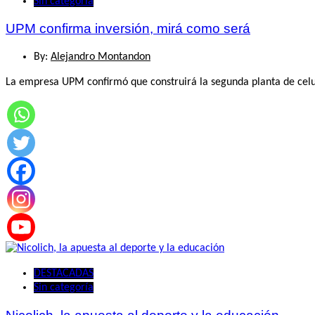
Sin categoría
UPM confirma inversión, mirá como será
By:
Alejandro Montandon
La empresa UPM confirmó que construirá la segunda planta de celulo
DESTACADAS
Sin categoría