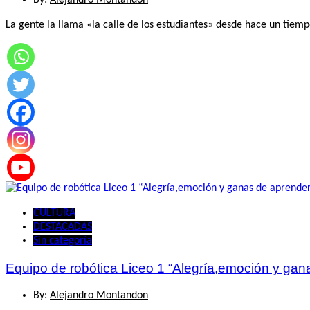
By:
Alejandro Montandon
La gente la llama «la calle de los estudiantes» desde hace un tiem
CULTURA
DESTACADAS
Sin categoría
Equipo de robótica Liceo 1 “Alegría,emoción y gan
By:
Alejandro Montandon