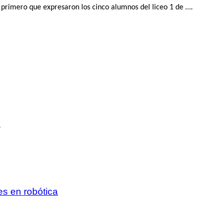
lo primero que expresaron los cinco alumnos del liceo 1 de ….
es en robótica