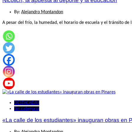
Nicolich, la apuesta al deporte y la educación
By:
Alejandro Montandon
A pesar del frío, la humedad, el horario de escuela y el tránsito de 
DESTACADAS
Sin categoría
«La calle de los estudiantes» inauguran obras en 