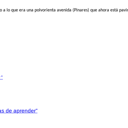
po a lo que era una polvorienta avenida (Pinares) que ahora está pav
as de aprender”