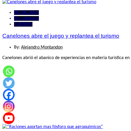
DESTACADAS
Sin categoría
TURISMO
Canelones abre el juego y replantea el turismo
By:
Alejandro Montandon
Canelones abrió el abanico de experiencias en materia turística en