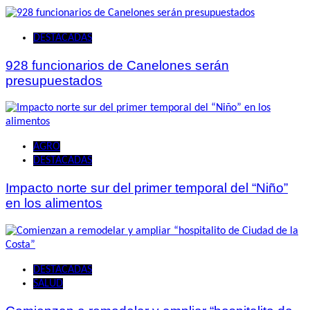
DESTACADAS
928 funcionarios de Canelones serán
presupuestados
AGRO
DESTACADAS
Impacto norte sur del primer temporal del “Niño”
en los alimentos
DESTACADAS
SALUD