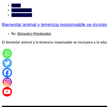
AGRO
DESTACADAS
SOSTENIBLES
Bienestar animal y tenencia responsable se incor
By:
Alejandro Montandon
El bienestar animal y la tenencia responsable se incorpora a la ed