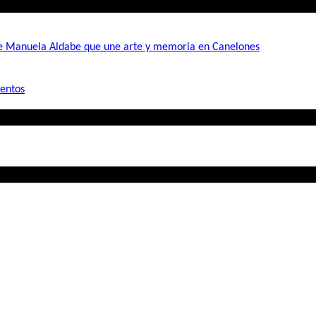
de Manuela Aldabe que une arte y memoria en Canelones
mentos