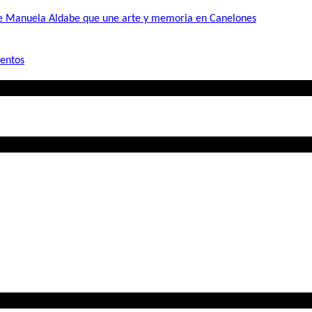
de Manuela Aldabe que une arte y memoria en Canelones
mentos