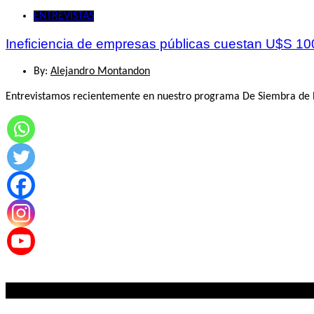
ENTREVISTAS
Ineficiencia de empresas públicas cuestan U$S 100
By:
Alejandro Montandon
Entrevistamos recientemente en nuestro programa De Siembra de Rad
Lo mas visto