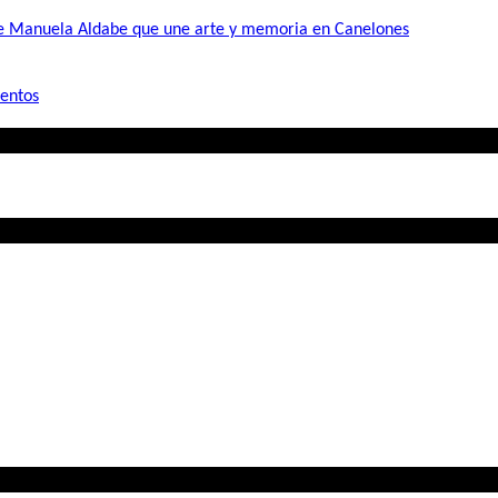
de Manuela Aldabe que une arte y memoria en Canelones
mentos