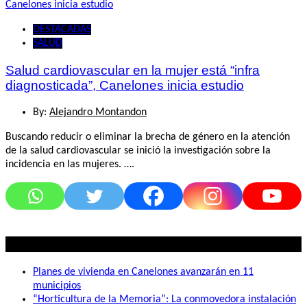
DESTACADAS
SALUD
Salud cardiovascular en la mujer está “infra
diagnosticada”, Canelones inicia estudio
By:
Alejandro Montandon
Buscando reducir o eliminar la brecha de género en la atención
de la salud cardiovascular se inició la investigación sobre la
incidencia en las mujeres. ….
Lo mas visto
Planes de vivienda en Canelones avanzarán en 11
municipios
“Horticultura de la Memoria”: La conmovedora instalación