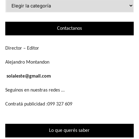
Lo
que
buscás
Contactanos
Director – Editor
Alejandro Montandon
solaleste@gmail.com
Seguinos en nuestras redes …
Contratá publicidad :099 327 609
Lo que querés saber