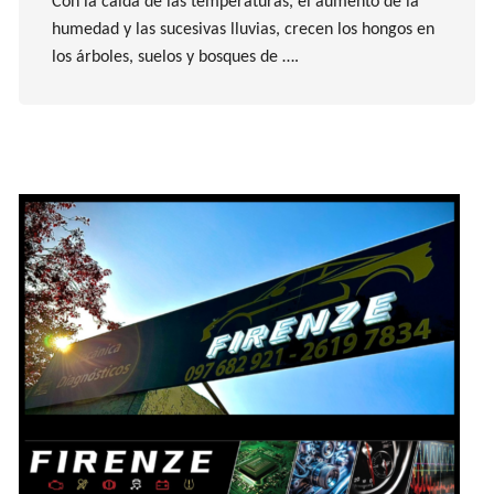
Con la caída de las temperaturas, el aumento de la
humedad y las sucesivas lluvias, crecen los hongos en
los árboles, suelos y bosques de ….