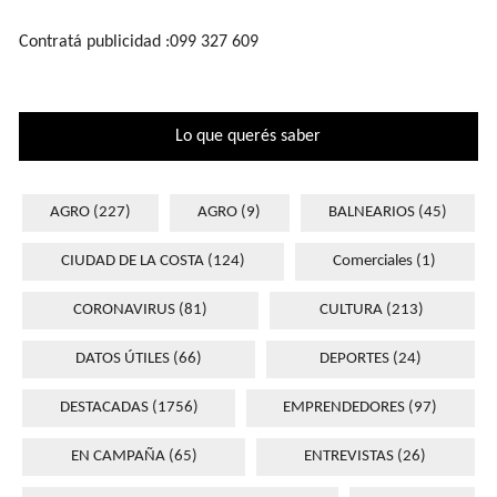
Contratá publicidad :099 327 609
Lo que querés saber
AGRO
(227)
AGRO
(9)
BALNEARIOS
(45)
CIUDAD DE LA COSTA
(124)
Comerciales
(1)
CORONAVIRUS
(81)
CULTURA
(213)
DATOS ÚTILES
(66)
DEPORTES
(24)
DESTACADAS
(1756)
EMPRENDEDORES
(97)
EN CAMPAÑA
(65)
ENTREVISTAS
(26)