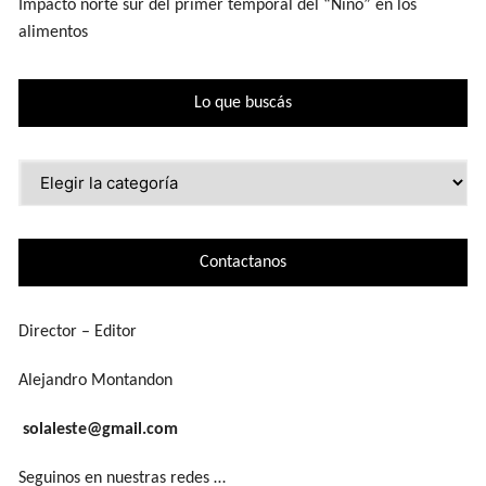
Impacto norte sur del primer temporal del “Niño” en los
alimentos
Lo que buscás
Lo
que
buscás
Contactanos
Director – Editor
Alejandro Montandon
solaleste@gmail.com
Seguinos en nuestras redes …