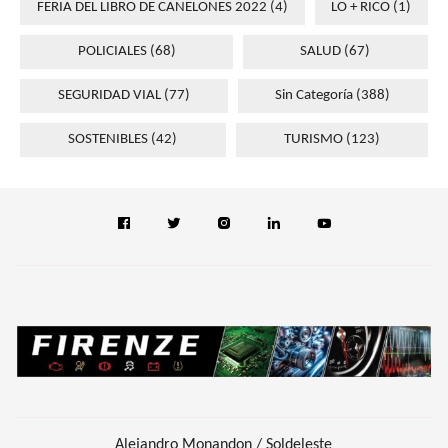
FERIA DEL LIBRO DE CANELONES 2022
(4)
LO + RICO
(1)
POLICIALES
(68)
SALUD
(67)
SEGURIDAD VIAL
(77)
Sin Categoría
(388)
SOSTENIBLES
(42)
TURISMO
(123)
Alejandro Monandon / Soldeleste